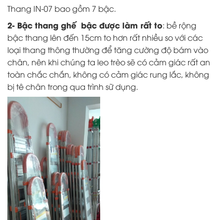
Thang IN-07 bao gồm 7 bậc.
2- Bậc thang ghế bậc được làm rất to
: bề rộng
bậc thang lên đến 15cm to hơn rất nhiều so với các
loại thang thông thường để tăng cường độ bám vào
chân, nên khi chúng ta leo trèo sẽ có cảm giác rất an
toàn chắc chắn, không có cảm giác rung lắc, không
bị tê chân trong qua trình sữ dụng.