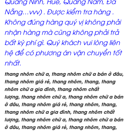
Quảng Ninh, Huế, Quảng Nam, Đà
Nẵng…vvv) . Được kiểm tra hàng .
Không đúng hàng quý vị không phải
nhận hàng mà cũng không phải trả
bất kỳ phí gì. Quý khách vui lòng liên
hệ để có phương án vận chuyển tốt
nhất.
thang nhôm chữ a, thang nhôm chữ a bán ở đâu,
thang nhôm giá rẻ, thang nhôm, thang, thang
nhôm chữ a gia đình, thang nhôm chất
lượng,
thang nhôm chữ a, thang nhôm chữ a bán
ở đâu, thang nhôm giá rẻ, thang nhôm, thang,
thang nhôm chữ a gia đình, thang nhôm chất
lượng,
thang nhôm chữ a, thang nhôm chữ a bán
ở đâu, thang nhôm giá rẻ, thang nhôm, thang,