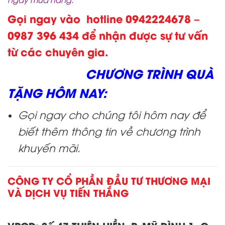
Gọi ngay vào hotline 0942224678 –
0987 396 434 để nhận được sự tư vấn
từ các chuyên gia.
CHƯƠNG TRÌNH QUÀ
TẶNG HÔM NAY:
Gọi ngay cho chúng tôi hôm nay để
biết thêm thông tin về chương trình
khuyến mãi.
CÔNG TY CỔ PHẦN ĐẦU TƯ THƯƠNG MẠI
VÀ DỊCH VỤ TIẾN THẮNG