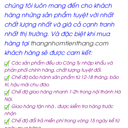
chúng tôi luôn mang đến cho khách
hàng những sản phẩm tuyệt vời nhất
chất lượng nhất và giá cả cạnh tranh
nhất thị trường. Và đặc biệt khi mua
hàng tại
thangnhomtienthang.com
khách hàng sẽ được cam kết:
Các sản phẩm đều do Công Ty nhập khẩu và
phân phối chính hãng, chất lượng tuyệt đối.
Chế độ bảo hành sản phẩm từ 12-18 tháng, bảo
trì, hậu mãi chu đáo.
Chế độ giao hàng nhanh 1-2h trong nội thành Hà
Nội.
Giao hàng tận nhà , được kiểm tra hàng trước
nhận
Chế độ đổi trả miễn phí trong vòng 15 ngày kể từ
ngày mua hàng.