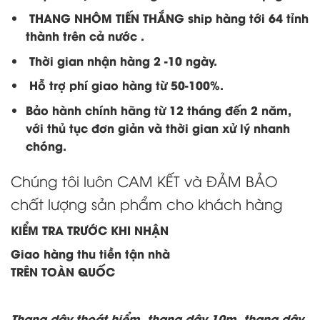
THANG NHÔM TIẾN THẮNG ship hàng tới 64 tỉnh
thành trên cả nước .
Thời gian nhận hàng 2 -10 ngày.
Hỗ trợ phí giao hàng từ 50-100%.
Bảo hành chính hãng từ 12 tháng đến 2 năm,
với thủ tục đơn giản và thời gian xử lý nhanh
chóng.
Chúng tôi luôn CAM KẾT và ĐẢM BẢO
chất lượng sản phẩm cho khách hàng
KIỂM TRA TRƯỚC KHI NHẬN
Giao hàng thu tiền tận nhà
TRÊN TOÀN QUỐC
Thang dây thoát hiểm, thang dây 10m, thang dây