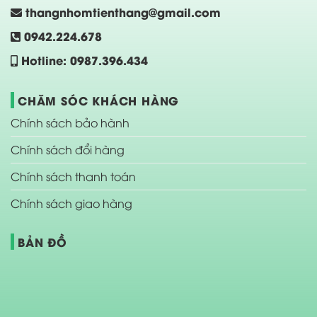
thangnhomtienthang@gmail.com
0942.224.678
Hotline: 0987.396.434
CHĂM SÓC KHÁCH HÀNG
Chính sách bảo hành
Chính sách đổi hàng
Chính sách thanh toán
Chính sách giao hàng
BẢN ĐỒ