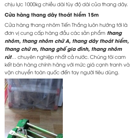
chịu lực 1000kg chiều dài tùy độ dài của thang dây.
Cửa hàng thang dây thoát hiểm 15m
Cửa hàng thang nhôm
Tiến Thắng luôn hướng tới là
thang
đơn vị cung cấp hàng đầu các sản phẩm
nhôm, thang nhôm chữ A, thang dây thoát hiểm,
thang chữ m, thang ghế gia đình, thang nhôm
rút
… chuyên nghiệp nhất cả nước. Chúng tôi cam
kết bán hàng chính hãng với mức giá cạnh tranh và
vận chuyển toàn quốc đến tay người tiêu dùng.