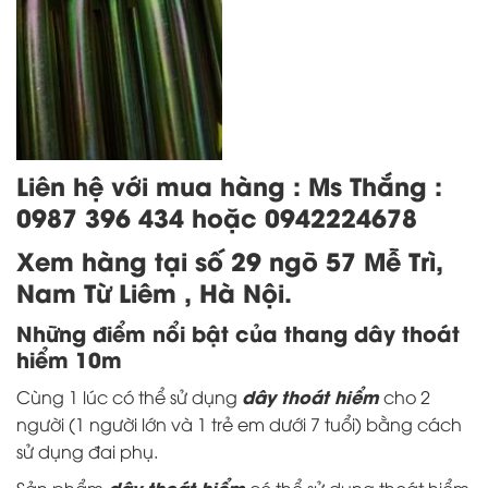
Liên hệ với mua hàng : Ms Thắng :
0987 396 434 hoặc 0942224678
Xem hàng tại số 29 ngõ 57 Mễ Trì,
Nam Từ Liêm , Hà Nội.
Những điểm nổi bật của thang dây thoát
hiểm 10m
dây thoát hiểm
Cùng 1 lúc có thể sử dụng
cho 2
người (1 người lớn và 1 trẻ em dưới 7 tuổi) bằng cách
sử dụng đai phụ.
dây thoát hiểm
Sản phẩm
có thể sử dụng thoát hiểm