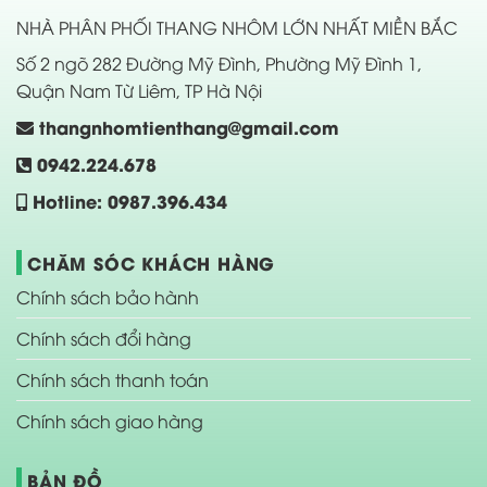
NHÀ PHÂN PHỐI THANG NHÔM LỚN NHẤT MIỀN BẮC
Số 2 ngõ 282 Đường Mỹ Đình, Phường Mỹ Đình 1,
Quận Nam Từ Liêm, TP Hà Nội
thangnhomtienthang@gmail.com
0942.224.678
Hotline: 0987.396.434
CHĂM SÓC KHÁCH HÀNG
Chính sách bảo hành
Chính sách đổi hàng
Chính sách thanh toán
Chính sách giao hàng
BẢN ĐỒ