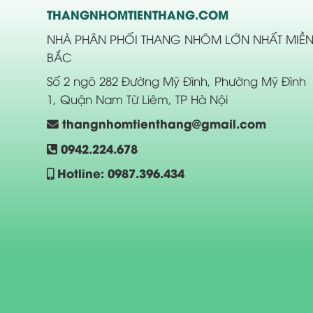
THANGNHOMTIENTHANG.COM
NHÀ PHÂN PHỐI THANG NHÔM LỚN NHẤT MIỀ
BẮC
Số 2 ngõ 282 Đường Mỹ Đình, Phường Mỹ Đình
1, Quận Nam Từ Liêm, TP Hà Nội
thangnhomtienthang@gmail.com
0942.224.678
Hotline: 0987.396.434