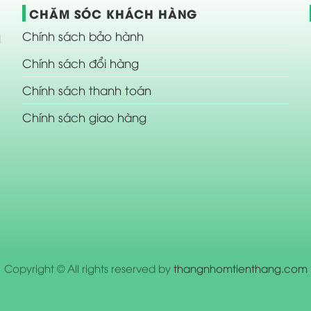
CHĂM SÓC KHÁCH HÀNG
Chính sách bảo hành
N
Chính sách đổi hàng
Chính sách thanh toán
Chính sách giao hàng
Copyright © All rights reserved by
thangnhomtienthang.com