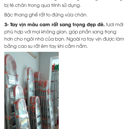
bị tê chân trong qua trình sử dụng.
Bậc thang ghế rất to đứng vừa chân.
3- Tay vịn màu cam rất sang trọng đẹp đẽ.
tươi mới
phù hợp với mọi không gian, góp phần sang trọng
hơn cho ngôi nhà của bạn. Ngoài ra tay vịn được làm
bằng cao su rất êm tay khi cầm nắm.