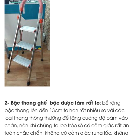
2- Bậc thang ghế bậc được làm rất to
: bề rộng
bậc thang lên đến 13cm to hơn rất nhiều so với các
loại thang thông thường để tăng cường độ bám vào
chân, nên khi chúng ta leo trèo sẽ có cảm giác rất an
toàn chắc chắn, không có cảm giác rung lắc, không