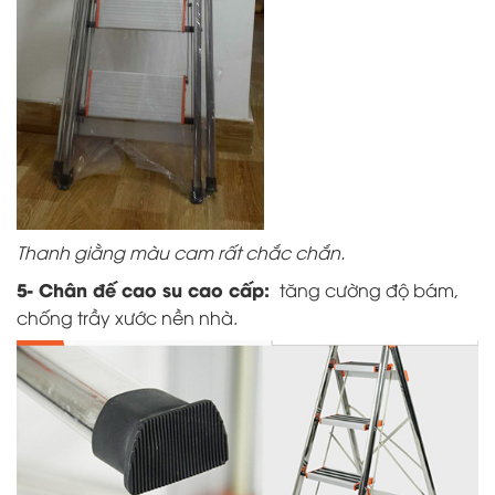
Thanh giằng màu cam rất chắc chắn.
5- Chân đế cao su cao cấp:
tăng cường độ bám,
chống trầy xước nền nhà.