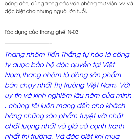
bóng đèn, dùng trong các văn phòng thư viện..vv. và
đặc biệt cho nhưng người lớn tuổi.
Tác dụng của thang ghế IN-03
—————————–
Thang nhôm Tiến Thắng tự hào là công
ty được bảo hộ độc quyền tại Việt
Nam,thang nhôm là dòng sản phẩm
bán chạy nhất Thị trường Việt Nam, Với
uy tín và kinh nghiệm lâu năm của mình
, chúng tôi luôn mang đến cho khách
hàng những sản phẩm tuyệt vời nhất
chất lượng nhất và giá cả cạnh tranh
nhất thị trường. Và đặc biệt khi mua