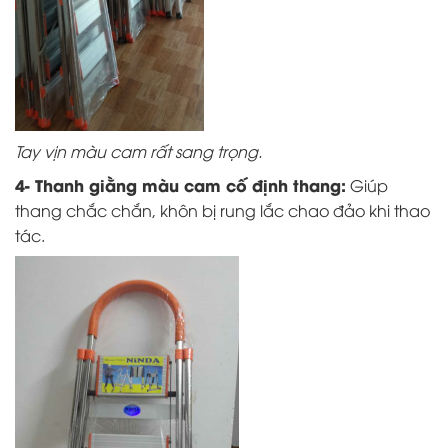
Tay vịn màu cam rất sang trọng.
4- Thanh giằng màu cam cố định thang:
Giúp
thang chắc chắn, khôn bị rung lắc chao đảo khi thao
tác.