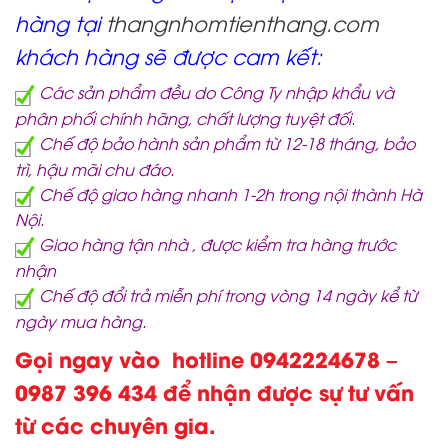
hàng tại
thangnhomtienthang.com
khách hàng sẽ được cam kết:
Các sản phẩm đều do Công Ty nhập khẩu và
phân phối chính hãng, chất lượng tuyệt đối.
Chế độ bảo hành sản phẩm từ 12-18 tháng, bảo
trì, hậu mãi chu đáo.
Chế độ giao hàng nhanh 1-2h trong nội thành Hà
Nội.
Giao hàng tận nhà , được kiểm tra hàng trước
nhận
Chế độ đổi trả miễn phí trong vòng 14 ngày kể từ
ngày mua hàng.
Gọi ngay vào hotline 0942224678 –
0987 396 434 để nhận được sự tư vấn
từ các chuyên gia.