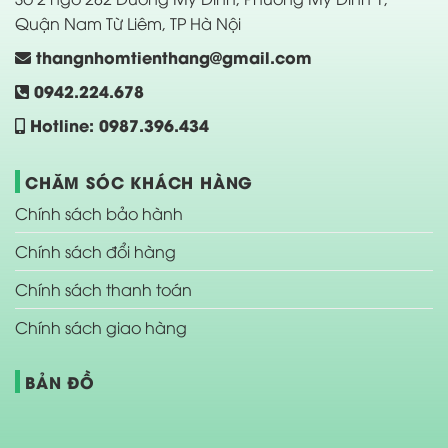
Quận Nam Từ Liêm, TP Hà Nội
thangnhomtienthang@gmail.com
0942.224.678
Hotline: 0987.396.434
CHĂM SÓC KHÁCH HÀNG
Chính sách bảo hành
Chính sách đổi hàng
Chính sách thanh toán
Chính sách giao hàng
BẢN ĐỒ