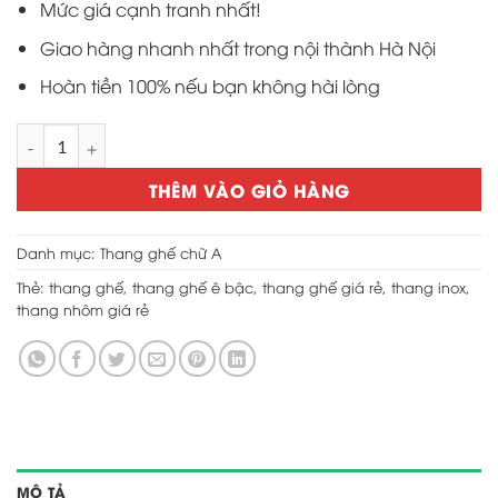
Mức giá cạnh tranh nhất!
Giao hàng nhanh nhất trong nội thành Hà Nội
Hoàn tiền 100% nếu bạn không hài lòng
Thang ghế 3 bậc inox giá rẻ số lượng
THÊM VÀO GIỎ HÀNG
Danh mục:
Thang ghế chữ A
Thẻ:
thang ghế
,
thang ghế ê bậc
,
thang ghế giá rẻ
,
thang inox
,
thang nhôm giá rẻ
MÔ TẢ