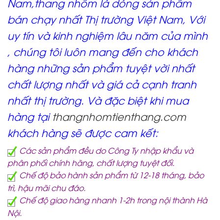
Nam,thang nhôm là dòng sản phẩm
bán chạy nhất Thị trường Việt Nam, Với
uy tín và kinh nghiệm lâu năm của mình
, chúng tôi luôn mang đến cho khách
hàng những sản phẩm tuyệt vời nhất
chất lượng nhất và giá cả cạnh tranh
nhất thị trường. Và đặc biệt khi mua
hàng tại
thangnhomtienthang.com
khách hàng sẽ được cam kết:
Các sản phẩm đều do Công Ty nhập khẩu và
phân phối chính hãng, chất lượng tuyệt đối.
Chế độ bảo hành sản phẩm từ 12-18 tháng, bảo
trì, hậu mãi chu đáo.
Chế độ giao hàng nhanh 1-2h trong nội thành Hà
Nội.