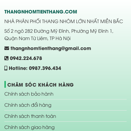
THANGNHOMTIENTHANG.COM
NHÀ PHÂN PHỐI THANG NHÔM LỚN NHẤT MIỀN BẮC
Số 2 ngõ 282 Đường Mỹ Đình, Phường Mỹ Đình 1,
Quận Nam Từ Liêm, TP Hà Nội
thangnhomtienthang@gmail.com
0942.224.678
Hotline: 0987.396.434
CHĂM SÓC KHÁCH HÀNG
Chính sách bảo hành
Chính sách đổi hàng
Chính sách thanh toán
Chính sách giao hàng