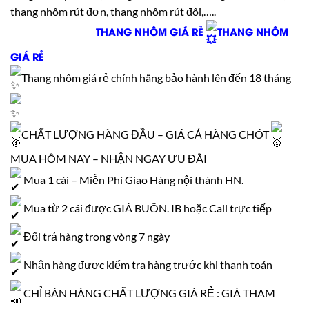
thang nhôm rút đơn, thang nhôm rút đôi,…..
THANG NHÔM GIÁ RẺ
THANG NHÔM
GIÁ RẺ
Thang nhôm giá rẻ chính hãng bảo hành lên đến 18 tháng
CHẤT LƯỢNG HÀNG ĐẦU – GIÁ CẢ HÀNG CHÓT
MUA HÔM NAY – NHẬN NGAY ƯU ĐÃI
Mua 1 cái – Miễn Phí Giao Hàng nội thành HN.
Mua từ 2 cái được GIÁ BUÔN. IB hoặc Call trực tiếp
Đổi trả hàng trong vòng 7 ngày
Nhận hàng được kiểm tra hàng trước khi thanh toán
CHỈ BÁN HÀNG CHẤT LƯỢNG GIÁ RẺ : GIÁ THAM