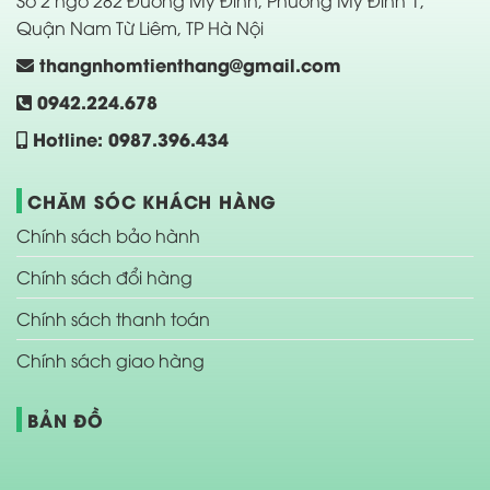
Số 2 ngõ 282 Đường Mỹ Đình, Phường Mỹ Đình 1,
Quận Nam Từ Liêm, TP Hà Nội
thangnhomtienthang@gmail.com
0942.224.678
Hotline: 0987.396.434
CHĂM SÓC KHÁCH HÀNG
Chính sách bảo hành
Chính sách đổi hàng
Chính sách thanh toán
Chính sách giao hàng
BẢN ĐỒ