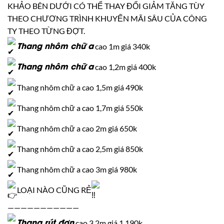
KHẢO BÊN DƯỚI CÓ THỂ THAY ĐỔI GIẢM TĂNG TÙY
THEO CHƯƠNG TRÌNH KHUYẾN MÃI SÂU CỦA CÔNG
TY THEO TỪNG ĐỢT.
Thang nhôm chữ a
cao 1m giá 340k
Thang nhôm chữ a
cao 1,2m giá 400k
Thang nhôm chữ a cao 1,5m giá 490k
Thang nhôm chữ a cao 1,7m giá 550k
Thang nhôm chữ a cao 2m giá 650k
Thang nhôm chữ a cao 2,5m giá 850k
Thang nhôm chữ a cao 3m giá 980k
LOẠI NÀO CŨNG RẺ
———————————
Thang rút đơn
cao 3,2m giá 1.190k