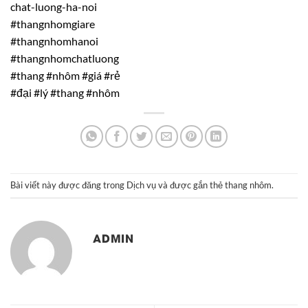
chat-luong-ha-noi
#thangnhomgiare
#thangnhomhanoi
#thangnhomchatluong
#thang #nhôm
#giá
#rẻ
#đại
#lý
#thang
#nhôm
Bài viết này được đăng trong
Dịch vụ
và được gắn thẻ
thang nhôm
.
ADMIN