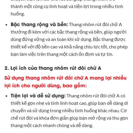
thành một công cụ linh hoạt và tiện lợi trong nhiều tình
huống.
Bậc thang rộng và bền:
Thang nhôm rút đôi chữ A
thường đi kèm với các bậc thang rộng và bền, giúp người
dùng đứng vững và an toàn khi sử dụng. Bậc thang được
thiết kế với độ bền cao và khả năng chịu lực tốt, cho phép
bạn làm việc trên thang một cách ổn định và tự tin.
2. Lợi ích của thang nhôm rút đôi chữ A
Sử dụng thang nhôm rút đôi chữ A mang lại nhiều
lợi ích cho người dùng, bao gồm:
Tiện lợi và dễ sử dụng:
Thang nhôm rút đôi chữ A có
thiết kế gọn nhẹ và tính linh hoạt cao, giúp bạn dễ dàng di
chuyển và sử dụng trong nhiều tình huống khác nhau. Cơ
chế rút đôi và khóa đơn giản giúp bạn mở rộng và thu gọn
thang một cách nhanh chóng và dễ dàng.