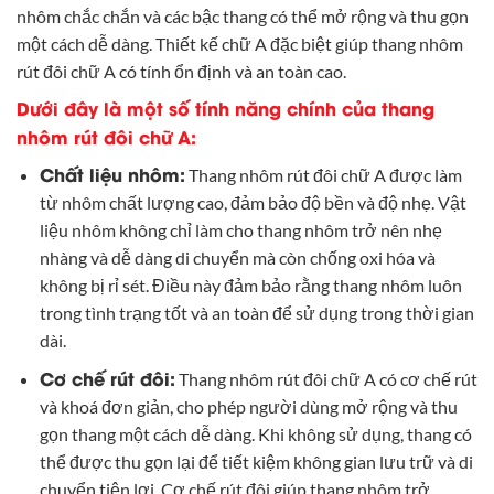
nhôm chắc chắn và các bậc thang có thể mở rộng và thu gọn
một cách dễ dàng. Thiết kế chữ A đặc biệt giúp thang nhôm
rút đôi chữ A có tính ổn định và an toàn cao.
Dưới đây là một số tính năng chính của thang
nhôm rút đôi chữ A:
Chất liệu nhôm:
Thang nhôm rút đôi chữ A được làm
từ nhôm chất lượng cao, đảm bảo độ bền và độ nhẹ. Vật
liệu nhôm không chỉ làm cho thang nhôm trở nên nhẹ
nhàng và dễ dàng di chuyển mà còn chống oxi hóa và
không bị rỉ sét. Điều này đảm bảo rằng thang nhôm luôn
trong tình trạng tốt và an toàn để sử dụng trong thời gian
dài.
Cơ chế rút đôi:
Thang nhôm rút đôi chữ A có cơ chế rút
và khoá đơn giản, cho phép người dùng mở rộng và thu
gọn thang một cách dễ dàng. Khi không sử dụng, thang có
thể được thu gọn lại để tiết kiệm không gian lưu trữ và di
chuyển tiện lợi. Cơ chế rút đôi giúp thang nhôm trở