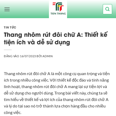
Bỏ
qua
nội
dung
TIN TỨC
Thang nhôm rút đôi chữ A: Thiết kế
tiện ích và dễ sử dụng
ĐĂNG VÀO
16/07/2023
BỞI
ADMIN
Thang nhôm rút đôi chữ A là một công cụ quan trọng và tiện
ích trong nhiều công việc. Với thiết kế độc đáo và tính năng
linh hoạt, thang nhôm rút đôi chữ A mang lại sự tiện lợi và
dễ sử dụng cho người dùng. Trong bài viết này, chúng ta sẽ
tìm hiểu về thiết kế và lợi ích của thang nhôm rút đôi chữ A
và lý do tại sao nó trở thành lựa chọn hàng đầu cho nhiều
công việc.