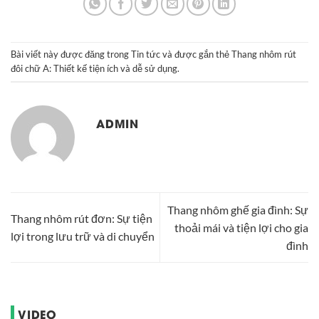
Bài viết này được đăng trong
Tin tức
và được gắn thẻ
Thang nhôm rút
đôi chữ A: Thiết kế tiện ích và dễ sử dụng
.
ADMIN
Thang nhôm ghế gia đình: Sự
Thang nhôm rút đơn: Sự tiện
thoải mái và tiện lợi cho gia
lợi trong lưu trữ và di chuyển
đình
VIDEO