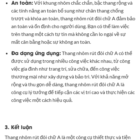
An toàn:
Với khung nhôm chắc chắn, bậc thang rộng và
các tính năng an toàn bổ sung như chân thang chống
trượt và khóa an toàn, thang nhôm rút đôi chữ A đảm bảo
an toàn và ổn định cho người dùng. Bạn có thể làm việc
trên thang một cách tự tin mà không cần lo ngại về sự
mất cân bằng hoặc sự không an toàn.
Đa dạng ứng dụng:
Thang nhôm rút đôi chữ A có thể
được sử dụng trong nhiều công việc khác nhau, từ công
việc gia đình như trang trí, sửa chữa, đến công việc
thương mại như xây dựng và bảo trì. Với khả năng mở
rộng và thu gọn dễ dàng, thang nhôm rút đôi chữ A là
công cụ lý tưởng để tiếp cận các vị trí cao và thực hiện các
công việc một cách hiệu quả.
3. Kết luận
Thang nhôm rút đôi chữ A là một công cụ thiết thực và tiện