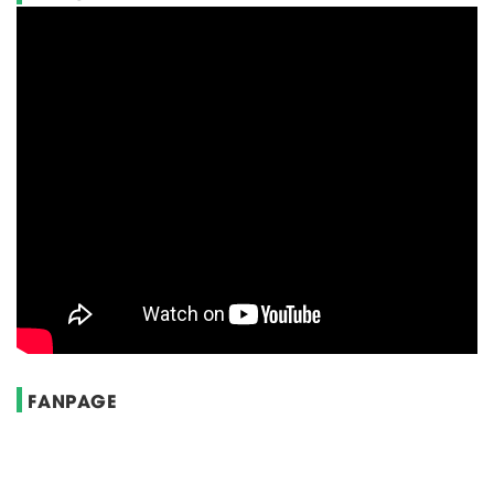
FANPAGE