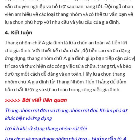
vấn chuyên nghiệp và hỗ trợ sau bán hàng tốt. Đội ngũ nhân
viên am hiểu về các loại thang nhôm và có thể tư vấn bạn về
lựa chọn phù hợp với nhu cầu và yêu cầu của gia đình.
4. Kết luận
Thang nhôm chữ A gia đình là lựa chọn an toàn và tiện lợi
cho gia đình. Với thiết kế chắc chắn, độ bền cao và đa dạng
ứng dụng, thang nhôm chữ A gia đình giúp bạn tiếp cận các vị
trí cao và thực hiện các công việc sửa chữa, trang trí, và bảo
dưỡng một cách dễ dàng và an toàn. Hãy lựa chọn thang
nhôm chữ A gia đình từ Thang Nhôm Tiến Thắng để đảm
bảo chất lượng và sự an toàn trong công việc gia đình.
>>>>> Bài viết liên quan
Thang nhôm rút đơn và thang nhôm rút đôi: Khám phá sự
khác biệt và ứng dụng
Lợi ích khi sử dụng thang nhôm rút đôi
Lựa chọn và mua thang nhôm phù hợp – Hướng dẫn từ A