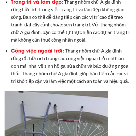
Trang trí và làm đẹp:
Thang nhôm chữ A gia đình
cũng hữu ích trong việc trang trí và làm đẹp không gian
sống. Bạn có thể dễ dàng tiếp cận các vị trí cao để treo
tranh, đặt cây cảnh, hoặc sơn trang trí. Với thang nhôm
chữ A gia đình, bạn có thể tự thực hiện các dự án trang trí
mà không cần thuê công nhân ngoài.
Công việc ngoài trời:
Thang nhôm chữ A gia đình
cũng rất hữu ích trong các công việc ngoài trời như lau
dọn mái nhà, vệ sinh hố ga, sửa chữa và bảo dưỡng ngoại
thất. Thang nhôm chữ A gia đình giúp bạn tiếp cận các vị
trí khó tiếp cận và làm việc một cách an toàn và hiệu quả.