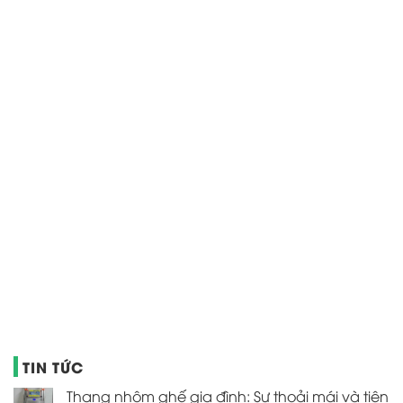
TIN TỨC
Thang nhôm ghế gia đình: Sự thoải mái và tiện