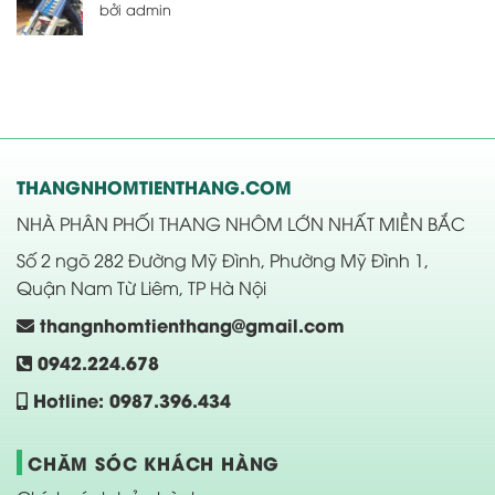
bởi admin
THANGNHOMTIENTHANG.COM
NHÀ PHÂN PHỐI THANG NHÔM LỚN NHẤT MIỀN BẮC
Số 2 ngõ 282 Đường Mỹ Đình, Phường Mỹ Đình 1,
Quận Nam Từ Liêm, TP Hà Nội
thangnhomtienthang@gmail.com
0942.224.678
Hotline: 0987.396.434
CHĂM SÓC KHÁCH HÀNG