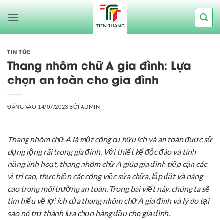
Bỏ
qua
nội
dung
TIN TỨC
Thang nhôm chữ A gia đình: Lựa
chọn an toàn cho gia đình
ĐĂNG VÀO
14/07/2023
BỞI
ADMIN
Thang nhôm chữ A là một công cụ hữu ích và an toàn được sử
dụng rộng rãi trong gia đình. Với thiết kế độc đáo và tính
năng linh hoạt, thang nhôm chữ A giúp gia đình tiếp cận các
vị trí cao, thực hiện các công việc sửa chữa, lắp đặt và nâng
cao trong môi trường an toàn. Trong bài viết này, chúng ta sẽ
tìm hiểu về lợi ích của thang nhôm chữ A gia đình và lý do tại
sao nó trở thành lựa chọn hàng đầu cho gia đình.