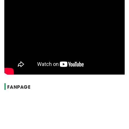
FANPAGE