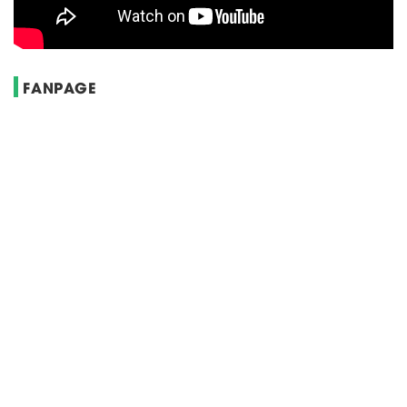
FANPAGE