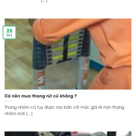
25
Th1
Có nên mua thang rút cũ không ?
Thang nhôm cũ tuy được rao bán với mức giá rẻ hơn thang
nhôm mới [...]