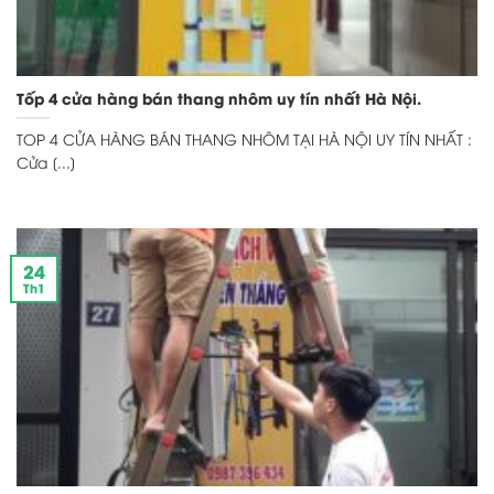
Tốp 4 cửa hàng bán thang nhôm uy tín nhất Hà Nội.
TOP 4 CỬA HÀNG BÁN THANG NHÔM TẠI HÀ NỘI UY TÍN NHẤT :
Cửa [...]
24
Th1