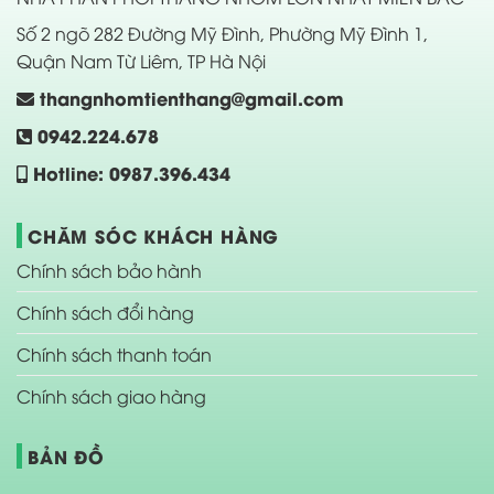
Số 2 ngõ 282 Đường Mỹ Đình, Phường Mỹ Đình 1,
Quận Nam Từ Liêm, TP Hà Nội
thangnhomtienthang@gmail.com
0942.224.678
Hotline: 0987.396.434
CHĂM SÓC KHÁCH HÀNG
Chính sách bảo hành
Chính sách đổi hàng
Chính sách thanh toán
Chính sách giao hàng
BẢN ĐỒ