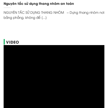
Nguyên tắc sử dụng thang nhôm an toàn
NGUYÊN TẮC SỬ DỤNG THANG NHÔM – Dựng thang nhôm nơi
bằng phẳng, không để [...]
VIDEO