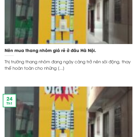
Nên mua thang nhôm giá rẻ ở đâu Hà Nội.
Thị trường thang nhôm đang ngày càng trở nên sôi động, thay
thế hoàn toàn cho những [...]
24
Th1