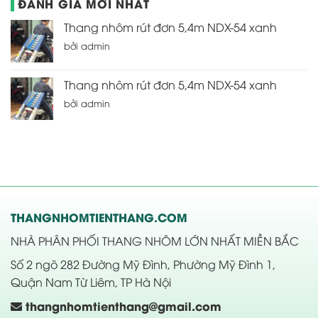
ĐÁNH GIÁ MỚI NHẤT
2,050,000 ₫.
Thang nhôm rút đơn 5,4m NDX-54 xanh
bởi admin
Thang nhôm rút đơn 5,4m NDX-54 xanh
bởi admin
THANGNHOMTIENTHANG.COM
NHÀ PHÂN PHỐI THANG NHÔM LỚN NHẤT MIỀN BẮC
Số 2 ngõ 282 Đường Mỹ Đình, Phường Mỹ Đình 1,
Quận Nam Từ Liêm, TP Hà Nội
thangnhomtienthang@gmail.com