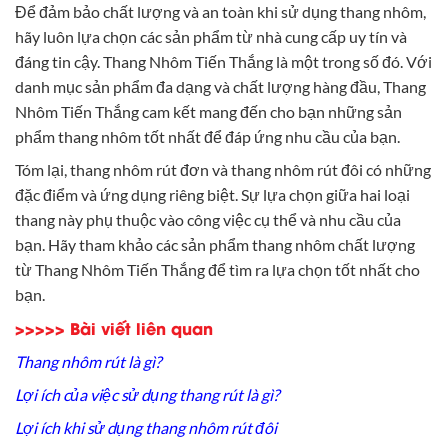
Để đảm bảo chất lượng và an toàn khi sử dụng thang nhôm,
hãy luôn lựa chọn các sản phẩm từ nhà cung cấp uy tín và
đáng tin cậy.
Thang Nhôm Tiến Thắng
là một trong số đó. Với
danh mục sản phẩm đa dạng và chất lượng hàng đầu, Thang
Nhôm Tiến Thắng cam kết mang đến cho bạn những sản
phẩm thang nhôm tốt nhất để đáp ứng nhu cầu của bạn.
Tóm lại, thang nhôm rút đơn và thang nhôm rút đôi có những
đặc điểm và ứng dụng riêng biệt. Sự lựa chọn giữa hai loại
thang này phụ thuộc vào công việc cụ thể và nhu cầu của
bạn. Hãy tham khảo các sản phẩm thang nhôm chất lượng
từ
Thang Nhôm Tiến Thắng
để tìm ra lựa chọn tốt nhất cho
bạn.
>>>>> Bài viết liên quan
Thang nhôm rút là gì?
Lợi ích của việc sử dụng thang rút là gì?
Lợi ích khi sử dụng thang nhôm rút đôi