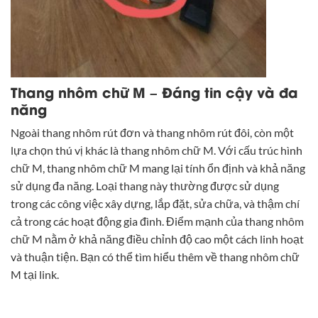
Thang nhôm chữ M – Đáng tin cậy và đa
năng
Ngoài thang nhôm rút đơn và thang nhôm rút đôi, còn một
lựa chọn thú vị khác là thang nhôm chữ M. Với cấu trúc hình
chữ M, thang nhôm chữ M mang lại tính ổn định và khả năng
sử dụng đa năng. Loại thang này thường được sử dụng
trong các công việc xây dựng, lắp đặt, sửa chữa, và thậm chí
cả trong các hoạt động gia đình. Điểm mạnh của thang nhôm
chữ M nằm ở khả năng điều chỉnh độ cao một cách linh hoạt
và thuận tiện. Bạn có thể tìm hiểu thêm về thang nhôm chữ
M tại
link
.