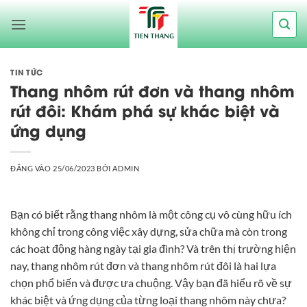
Bỏ
qua
nội
dung
TIN TỨC
Thang nhôm rút đơn và thang nhôm
rút đôi: Khám phá sự khác biệt và
ứng dụng
ĐĂNG VÀO
25/06/2023
BỞI
ADMIN
Bạn có biết rằng thang nhôm là một công cụ vô cùng hữu ích
không chỉ trong công việc xây dựng, sửa chữa mà còn trong
các hoạt động hàng ngày tại gia đình? Và trên thị trường hiện
nay, thang nhôm rút đơn và thang nhôm rút đôi là hai lựa
chọn phổ biến và được ưa chuộng. Vậy bạn đã hiểu rõ về sự
khác biệt và ứng dụng của từng loại thang nhôm này chưa?