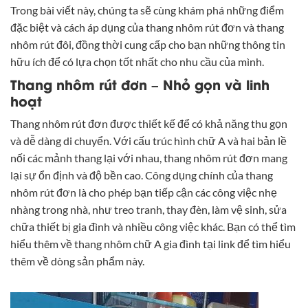
Trong bài viết này, chúng ta sẽ cùng khám phá những điểm
đặc biệt và cách áp dụng của thang nhôm rút đơn và thang
nhôm rút đôi, đồng thời cung cấp cho bạn những thông tin
hữu ích để có lựa chọn tốt nhất cho nhu cầu của mình.
Thang nhôm rút đơn – Nhỏ gọn và linh
hoạt
Thang nhôm rút đơn được thiết kế để có khả năng thu gọn
và dễ dàng di chuyển. Với cấu trúc hình chữ A và hai bản lề
nối các mảnh thang lại với nhau, thang nhôm rút đơn mang
lại sự ổn định và độ bền cao. Công dụng chính của thang
nhôm rút đơn là cho phép bạn tiếp cận các công việc nhẹ
nhàng trong nhà, như treo tranh, thay đèn, làm vệ sinh, sửa
chữa thiết bị gia đình và nhiều công việc khác. Bạn có thể tìm
hiểu thêm về thang nhôm chữ A gia đình tại
link
để tìm hiểu
thêm về dòng sản phẩm này.