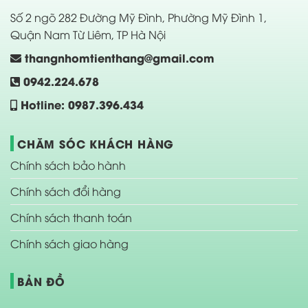
Số 2 ngõ 282 Đường Mỹ Đình, Phường Mỹ Đình 1,
Quận Nam Từ Liêm, TP Hà Nội
thangnhomtienthang@gmail.com
0942.224.678
Hotline: 0987.396.434
CHĂM SÓC KHÁCH HÀNG
Chính sách bảo hành
Chính sách đổi hàng
Chính sách thanh toán
Chính sách giao hàng
BẢN ĐỒ