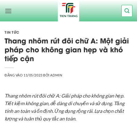
Bỏ
qua
nội
dung
TIN TỨC
Thang nhôm rút đôi chữ A: Một giải
pháp cho không gian hẹp và khó
tiếp cận
ĐĂNG VÀO
11/05/2023
BỞI
ADMIN
Thang nhôm rút đôi chữ A: Giải pháp cho không gian hẹp.
Tiết kiệm không gian, dễ dàng di chuyển và sử dụng. Tăng
tính an toàn và ổn định. Ứng dụng rộng rãi. Lựa chọn chất
lượng và tuân thủ quy tắc an toàn.