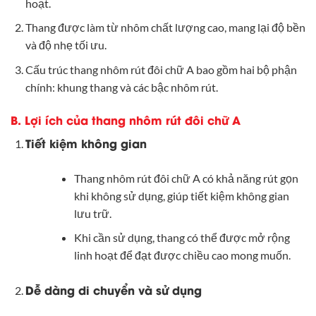
hoạt.
Thang được làm từ nhôm chất lượng cao, mang lại độ bền
và độ nhẹ tối ưu.
Cấu trúc thang nhôm rút đôi chữ A bao gồm hai bộ phận
chính: khung thang và các bậc nhôm rút.
B. Lợi ích của thang nhôm rút đôi chữ A
Tiết kiệm không gian
Thang nhôm rút đôi chữ A có khả năng rút gọn
khi không sử dụng, giúp tiết kiệm không gian
lưu trữ.
Khi cần sử dụng, thang có thể được mở rộng
linh hoạt để đạt được chiều cao mong muốn.
Dễ dàng di chuyển và sử dụng