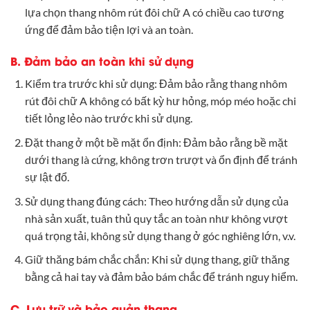
lựa chọn thang nhôm rút đôi chữ A có chiều cao tương
ứng để đảm bảo tiện lợi và an toàn.
B. Đảm bảo an toàn khi sử dụng
Kiểm tra trước khi sử dụng: Đảm bảo rằng thang nhôm
rút đôi chữ A không có bất kỳ hư hỏng, móp méo hoặc chi
tiết lỏng lẻo nào trước khi sử dụng.
Đặt thang ở một bề mặt ổn định: Đảm bảo rằng bề mặt
dưới thang là cứng, không trơn trượt và ổn định để tránh
sự lật đổ.
Sử dụng thang đúng cách: Theo hướng dẫn sử dụng của
nhà sản xuất, tuân thủ quy tắc an toàn như không vượt
quá trọng tải, không sử dụng thang ở góc nghiêng lớn, v.v.
Giữ thăng bám chắc chắn: Khi sử dụng thang, giữ thăng
bằng cả hai tay và đảm bảo bám chắc để tránh nguy hiểm.
C. Lưu trữ và bảo quản thang