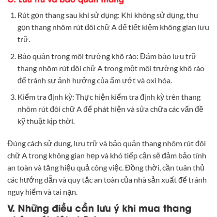
Rút gọn thang sau khi sử dụng: Khi không sử dụng, thu
gọn thang nhôm rút đôi chữ A để tiết kiệm không gian lưu
trữ.
Bảo quản trong môi trường khô ráo: Đảm bảo lưu trữ
thang nhôm rút đôi chữ A trong một môi trường khô ráo
để tránh sự ảnh hưởng của ẩm ướt và oxi hóa.
Kiểm tra định kỳ: Thực hiện kiểm tra định kỳ trên thang
nhôm rút đôi chữ A để phát hiện và sửa chữa các vấn đề
kỹ thuật kịp thời.
Đúng cách sử dụng, lưu trữ và bảo quản thang nhôm rút đôi
chữ A trong không gian hẹp và khó tiếp cận sẽ đảm bảo tính
an toàn và tăng hiệu quả công việc. Đồng thời, cần tuân thủ
các hướng dẫn và quy tắc an toàn của nhà sản xuất để tránh
nguy hiểm và tai nạn.
V. Những điều cần lưu ý khi mua thang