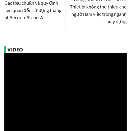
Các tiêu chuẩn và quy định
Thiết bị không thể thiếu cho
liên quan đến sử dụng thang
người làm việc trong ngành
nhôm rút đôi chữ A
xây dựng
VIDEO