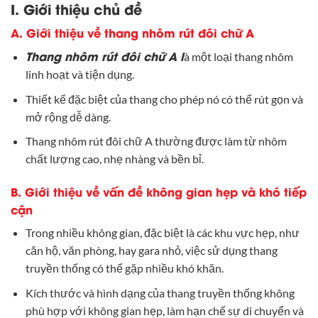
I. Giới thiệu chủ đề
A. Giới thiệu về thang nhôm rút đôi chữ A
Thang nhôm rút đôi chữ A l
à một loại thang nhôm
linh hoạt và tiện dụng.
Thiết kế đặc biệt của thang cho phép nó có thể rút gọn và
mở rộng dễ dàng.
Thang nhôm rút đôi chữ A thường được làm từ nhôm
chất lượng cao, nhẹ nhàng và bền bỉ.
B. Giới thiệu về vấn đề không gian hẹp và khó tiếp
cận
Trong nhiều không gian, đặc biệt là các khu vực hẹp, như
căn hộ, văn phòng, hay gara nhỏ, việc sử dụng thang
truyền thống có thể gặp nhiều khó khăn.
Kích thước và hình dạng của thang truyền thống không
phù hợp với không gian hẹp, làm hạn chế sự di chuyển và