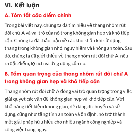
VI. Kết luận
A. Tóm tắt các điểm chính
Trong bài viết này, chúng ta đã tìm hiểu về thang nhôm rút
đôi chữ A và vai trò của nó trong không gian hẹp và khó tiếp
cận. Chúng ta đã thảo luận về các khó khăn khi sử dụng
thang trong không gian nhỏ, nguy hiểm và không an toàn. Sau
đó, chúng ta đã giới thiệu về thang nhôm rút đôi chữ A, nêu
ra đặc điểm, lợi ích và ứng dụng của nó.
B. Tầm quan trọng của thang nhôm rút đôi chữ A
trong không gian hẹp và khó tiếp cận
Thang nhôm rút đôi chữ A đóng vai trò quan trọng trong việc
giải quyết các vấn đề không gian hẹp và khó tiếp cận. Với
khả năng tiết kiệm không gian, dễ dàng di chuyển và sử
dụng, cũng như tăng tính an toàn và ổn định, nó trở thành
một giải pháp hữu hiệu cho nhiều ngành công nghiệp và
công việc hàng ngày.