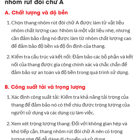
nhôm rút đôi chữ A
A. Chất lượng và độ bền
Chọn thang nhôm rút đôi chữ A được làm từ vật liệu
nhôm chất lượng cao: Nhôm là một vật liệu nhẹ, nhưng
cần đảm bảo rằng nó được làm từ nhôm chất lượng cao
để đảm bảo độ bền và độ ổn định của thang.
Kiểm tra cấu trúc và kết nối: Đảm bảo các bộ phận và kết
nối của thang được gia công chính xác và chắc chắn để
đảm bảo sự an toàn và độ bền trong quá trình sử dụng.
B. Công suất tải và trọng lượng
Xác định công suất tải: Kiểm tra khả năng tải trọng của
thang để đảm bảo nó có thể chịu được trọng lượng của
người sử dụng và các dụng cụ làm việc.
Xem xét trọng lượng thang: Đối với không gian hẹp và
khó tiếp cận, thang nhôm rút đôi chữ A nên có trọng
lượng nhẹ để dễ dàng di chuyển và sử dụng.