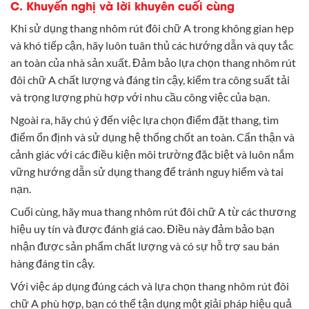
C. Khuyến nghị và lời khuyên cuối cùng
Khi sử dụng thang nhôm rút đôi chữ A trong không gian hẹp
và khó tiếp cận, hãy luôn tuân thủ các hướng dẫn và quy tắc
an toàn của nhà sản xuất. Đảm bảo lựa chọn thang nhôm rút
đôi chữ A chất lượng và đáng tin cậy, kiểm tra công suất tải
và trọng lượng phù hợp với nhu cầu công việc của bạn.
Ngoài ra, hãy chú ý đến việc lựa chọn điểm đặt thang, tìm
điểm ổn định và sử dụng hệ thống chốt an toàn. Cẩn thận và
cảnh giác với các điều kiện môi trường đặc biệt và luôn nắm
vững hướng dẫn sử dụng thang để tránh nguy hiểm và tai
nạn.
Cuối cùng, hãy mua thang nhôm rút đôi chữ A từ các thương
hiệu uy tín và được đánh giá cao. Điều này đảm bảo bạn
nhận được sản phẩm chất lượng và có sự hỗ trợ sau bán
hàng đáng tin cậy.
Với việc áp dụng đúng cách và lựa chọn thang nhôm rút đôi
chữ A phù hợp, bạn có thể tận dụng một giải pháp hiệu quả