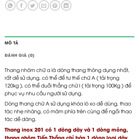
MÔ TẢ
ĐÁNH GIÁ (0)
Thang nhôm chữ a là dòng thang thông dụng nhất,
rất dễ sử dụng, có thể để tư thế chữ A ( tải trọng
120kg ), có thể duỗi thẳng chữ I ( tải trọng 100Kg ) để
phục vụ nhu cầu người sử dụng.
Dòng thang chữ A sử dụng khóa lò xo dễ dùng, thao
tác nhẹ nhàng, có mâm phía trên cùng để ngồi thao
tác dễ dàng.
Thang inox 201 có 1 dòng dày và 1 dòng mỏng,
thang nhôm Tiến Thắng chỉ bán 1 dòng loại dày