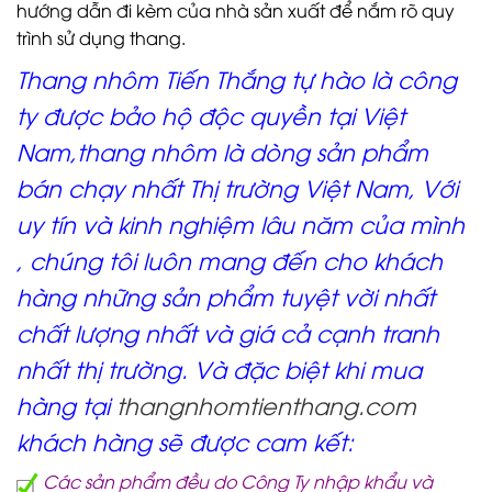
hướng dẫn đi kèm của nhà sản xuất để nắm rõ quy
trình sử dụng thang.
Thang nhôm Tiến Thắng tự hào là công
ty được bảo hộ độc quyền tại Việt
Nam,thang nhôm là dòng sản phẩm
bán chạy nhất Thị trường Việt Nam, Với
uy tín và kinh nghiệm lâu năm của mình
, chúng tôi luôn mang đến cho khách
hàng những sản phẩm tuyệt vời nhất
chất lượng nhất và giá cả cạnh tranh
nhất thị trường. Và đặc biệt khi mua
hàng tại
thangnhomtienthang.com
khách hàng sẽ được cam kết:
Các sản phẩm đều do Công Ty nhập khẩu và