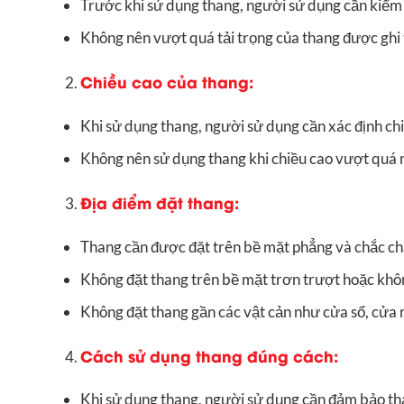
Trước khi sử dụng thang, người sử dụng cần kiểm 
Không nên vượt quá tải trọng của thang được ghi 
Chiều cao của thang:
Khi sử dụng thang, người sử dụng cần xác định chi
Không nên sử dụng thang khi chiều cao vượt quá m
Địa điểm đặt thang:
Thang cần được đặt trên bề mặt phẳng và chắc ch
Không đặt thang trên bề mặt trơn trượt hoặc khôn
Không đặt thang gần các vật cản như cửa sổ, cửa 
Cách sử dụng thang đúng cách:
Khi sử dụng thang, người sử dụng cần đảm bảo th