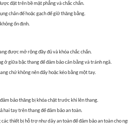
được đặt trên bề mặt phẳng và chắc chắn.
ụng chân đế hoặc gạch để giữ thăng bằng.
không ổn định.
ang được mở rộng đầy đủ và khóa chắc chắn.
ng ở giữa bậc thang để đảm bảo cân bằng và tránh ngã.
hang chứ không nên đẩy hoặc kéo bằng một tay.
đảm bảo thăng bị khóa chặt trước khi lên thang.
cả hai tay trên thang để đảm bảo an toàn.
 các thiết bị hỗ trợ như dây an toàn để đảm bảo an toàn cho n