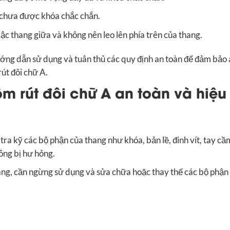
 chưa được khóa chắc chắn.
c thang giữa và không nên leo lên phía trên của thang.
ớng dẫn sử dụng và tuân thủ các quy định an toàn để đảm bảo 
út đôi chữ A.
ôm rút đôi chữ A an toàn và hiệu
ra kỹ các bộ phận của thang như khóa, bản lề, đinh vít, tay cầ
ông bị hư hỏng.
hang, cần ngừng sử dụng và sửa chữa hoặc thay thế các bộ phận