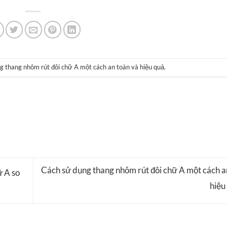
g thang nhôm rút đôi chữ A một cách an toàn và hiệu quả
.
Cách sử dụng thang nhôm rút đôi chữ A một cách a
ữ A so
hiệu