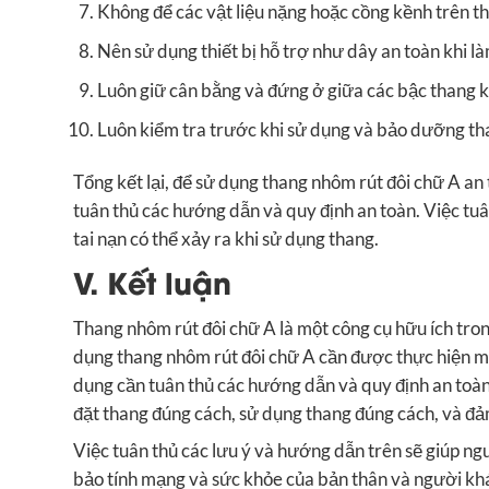
Không để các vật liệu nặng hoặc cồng kềnh trên th
Nên sử dụng thiết bị hỗ trợ như dây an toàn khi là
Luôn giữ cân bằng và đứng ở giữa các bậc thang kh
Luôn kiểm tra trước khi sử dụng và bảo dưỡng tha
Tổng kết lại, để sử dụng thang nhôm rút đôi chữ A an
tuân thủ các hướng dẫn và quy định an toàn. Việc tu
tai nạn có thể xảy ra khi sử dụng thang.
V. Kết luận
Thang nhôm rút đôi chữ A là một công cụ hữu ích trong
dụng thang nhôm rút đôi chữ A cần được thực hiện một
dụng cần tuân thủ các hướng dẫn và quy định an toàn 
đặt thang đúng cách, sử dụng thang đúng cách, và đả
Việc tuân thủ các lưu ý và hướng dẫn trên sẽ giúp n
bảo tính mạng và sức khỏe của bản thân và người kh