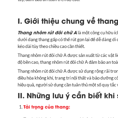
I. Giới thiệu chung về than
Thang nhôm rút đôi chữ A
là một công cụ hữu íc
dưới dạng thang gấp có thể rút gọn lại để dễ dàng d
kéo dài tùy theo chiều cao cần thiết.
Thang nhôm rút đôi chữ A được sản xuất từ các vật l
độ bền cao, thang nhôm rút đôi chữ A đảm bảo an toàn
Thang nhôm rút đôi chữ A được sử dụng rộng rãi trong
điều hòa không khí, trang trí nội thất và bảo dưỡng c
hiệu quả, người sử dụng cần tuân thủ một số quy tắc v
II. Những lưu ý cần biết kh
Tải trọng của thang: