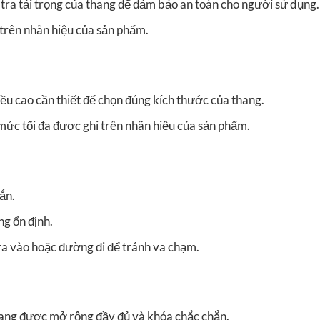
tra tải trọng của thang để đảm bảo an toàn cho người sử dụng.
trên nhãn hiệu của sản phẩm.
ều cao cần thiết để chọn đúng kích thước của thang.
ức tối đa được ghi trên nhãn hiệu của sản phẩm.
ắn.
g ổn định.
ra vào hoặc đường đi để tránh va chạm.
ang được mở rộng đầy đủ và khóa chắc chắn.