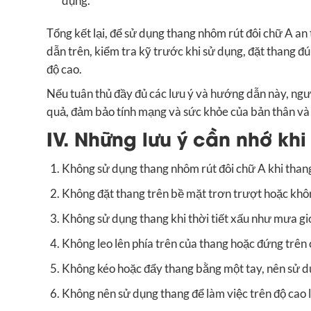
dụng.
Tổng kết lại, để sử dụng thang nhôm rút đôi chữ A an
dẫn trên, kiểm tra kỹ trước khi sử dụng, đặt thang đ
độ cao.
Nếu tuân thủ đầy đủ các lưu ý và hướng dẫn này, ngư
quả, đảm bảo tính mạng và sức khỏe của bản thân và
IV. Những lưu ý cần nhớ kh
Không sử dụng thang nhôm rút đôi chữ A khi than
Không đặt thang trên bề mặt trơn trượt hoặc khôn
Không sử dụng thang khi thời tiết xấu như mưa gió
Không leo lên phía trên của thang hoặc đứng trên 
Không kéo hoặc đẩy thang bằng một tay, nên sử dụ
Không nên sử dụng thang để làm việc trên độ cao