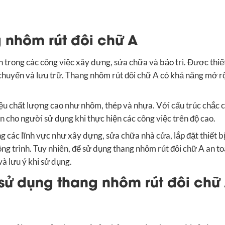
g nhôm rút đôi chữ A
h trong các công việc xây dựng, sửa chữa và bảo trì. Được thiế
i chuyển và lưu trữ. Thang nhôm rút đôi chữ A có khả năng mở r
iệu chất lượng cao như nhôm, thép và nhựa. Với cấu trúc chắc 
 cho người sử dụng khi thực hiện các công việc trên độ cao.
 các lĩnh vực như xây dựng, sửa chữa nhà cửa, lắp đặt thiết bị
ông trình. Tuy nhiên, để sử dụng thang nhôm rút đôi chữ A an t
à lưu ý khi sử dụng.
i sử dụng thang nhôm rút đôi chữ