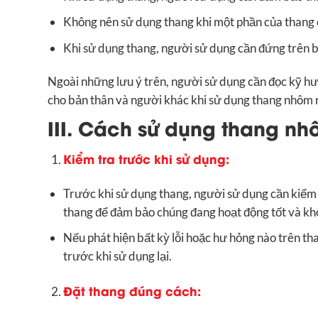
Không nên sử dụng thang khi một phần của thang
Khi sử dụng thang, người sử dụng cần đứng trên bậ
Ngoài những lưu ý trên, người sử dụng cần đọc kỹ hư
cho bản thân và người khác khi sử dụng thang nhôm r
III. Cách sử dụng thang nh
Kiểm tra trước khi sử dụng:
Trước khi sử dụng thang, người sử dụng cần kiểm t
thang để đảm bảo chúng đang hoạt động tốt và kh
Nếu phát hiện bất kỳ lỗi hoặc hư hỏng nào trên t
trước khi sử dụng lại.
Đặt thang đúng cách: