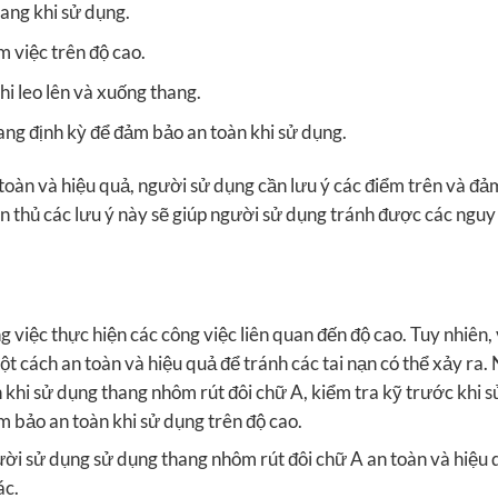
ang khi sử dụng.
m việc trên độ cao.
i leo lên và xuống thang.
ng định kỳ để đảm bảo an toàn khi sử dụng.
 toàn và hiệu quả, người sử dụng cần lưu ý các điểm trên và đ
ân thủ các lưu ý này sẽ giúp người sử dụng tránh được các nguy
 việc thực hiện các công việc liên quan đến độ cao. Tuy nhiên, 
 cách an toàn và hiệu quả để tránh các tai nạn có thể xảy ra.
khi sử dụng thang nhôm rút đôi chữ A, kiểm tra kỹ trước khi s
m bảo an toàn khi sử dụng trên độ cao.
gười sử dụng sử dụng thang nhôm rút đôi chữ A an toàn và hiệu
ác.