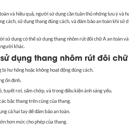
 toàn và hiệu quả, người sử dụng cần tuân thủ những lưu ý và 
úng cách, sử dụng thang đúng cách, và đảm bảo an toàn khi sử 
ời sử dụng có thể sử dụng thang nhôm rút đôi chữ A an toàn và
 người khác.
i sử dụng thang nhôm rút đôi chữ
g bị hư hỏng hoặc không hoạt động đúng cách.
g ổn định.
, tuyết rơi, sấm chớp, và trong điều kiện ánh sáng yếu.
các bậc thang trên cùng của thang.
ng cả hai tay để đảm bảo an toàn.
 lớn hơn mức cho phép của thang.