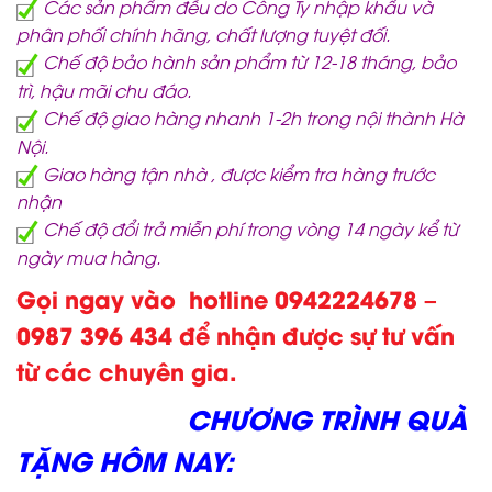
Các sản phẩm đều do Công Ty nhập khẩu và
phân phối chính hãng, chất lượng tuyệt đối.
Chế độ bảo hành sản phẩm từ 12-18 tháng, bảo
trì, hậu mãi chu đáo.
Chế độ giao hàng nhanh 1-2h trong nội thành Hà
Nội.
Giao hàng tận nhà , được kiểm tra hàng trước
nhận
Chế độ đổi trả miễn phí trong vòng 14 ngày kể từ
ngày mua hàng.
Gọi ngay vào hotline 0942224678 –
0987 396 434 để nhận được sự tư vấn
từ các chuyên gia.
CHƯƠNG TRÌNH QUÀ
TẶNG HÔM NAY: