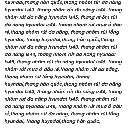
huyndai,thang hàn quốc,thang nhôm rút đa năng
hyundai ls43, thang nhôm rút đa năng ls44, thang
nhôm rút đa năng hyundai ls45, thang nhôm rút
đa năng hyundai ls46, thang nhôm rút mua ở đâu
rẻ,thang nhôm rút đa năng, thang nhôm rút lồng
hyundai, thang huyndai,thang hàn quốc,thang
nhôm rút đa năng hyundai ls43, thang nhôm rút
đa năng ls44, thang nhôm rút đa năng hyundai
ls45, thang nhôm rút đa năng hyundai ls46, thang
nhôm rút mua ở đâu rẻ,thang nhôm rút đa năng,
thang nhôm rút lồng hyundai, thang
huyndai,thang hàn quốc,thang nhôm rút đa năng
hyundai ls43, thang nhôm rút đa năng ls44, thang
nhôm rút đa năng hyundai ls45, thang nhôm rút
đa năng hyundai ls46, thang nhôm rút mua ở đâu
rẻ,thang nhôm rút đa năng, thang nhôm rút lồng
hyundai, thang huyndai,thang hàn quốc,