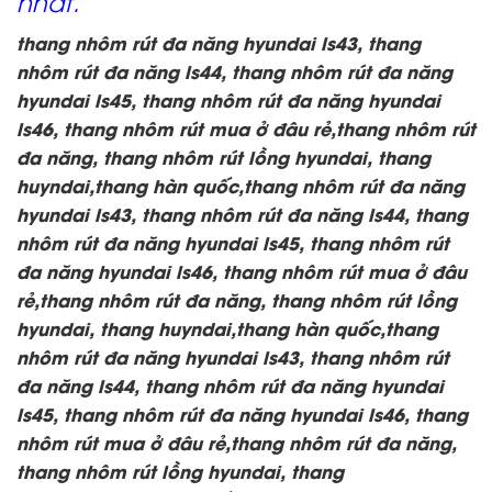
nhất.
thang nhôm rút đa năng hyundai ls43, thang
nhôm rút đa năng ls44, thang nhôm rút đa năng
hyundai ls45, thang nhôm rút đa năng hyundai
ls46, thang nhôm rút mua ở đâu rẻ,thang nhôm rút
đa năng, thang nhôm rút lồng hyundai, thang
huyndai,thang hàn quốc,thang nhôm rút đa năng
hyundai ls43, thang nhôm rút đa năng ls44, thang
nhôm rút đa năng hyundai ls45, thang nhôm rút
đa năng hyundai ls46, thang nhôm rút mua ở đâu
rẻ,thang nhôm rút đa năng, thang nhôm rút lồng
hyundai, thang huyndai,thang hàn quốc,thang
nhôm rút đa năng hyundai ls43, thang nhôm rút
đa năng ls44, thang nhôm rút đa năng hyundai
ls45, thang nhôm rút đa năng hyundai ls46, thang
nhôm rút mua ở đâu rẻ,thang nhôm rút đa năng,
thang nhôm rút lồng hyundai, thang