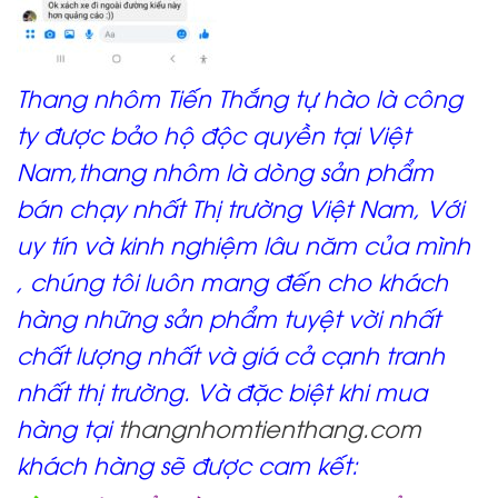
Thang nhôm Tiến Thắng tự hào là công
ty được bảo hộ độc quyền tại Việt
Nam,thang nhôm là dòng sản phẩm
bán chạy nhất Thị trường Việt Nam, Với
uy tín và kinh nghiệm lâu năm của mình
, chúng tôi luôn mang đến cho khách
hàng những sản phẩm tuyệt vời nhất
chất lượng nhất và giá cả cạnh tranh
nhất thị trường. Và đặc biệt khi mua
hàng tại
thangnhomtienthang.com
khách hàng sẽ được cam kết: