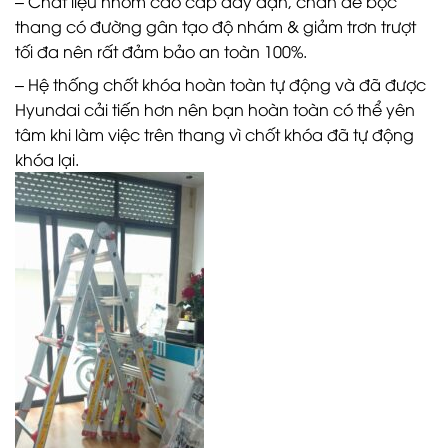
– Chất liệu nhôm cao cấp dày dặn, chân đế bọc
thang có đường gân tạo độ nhám & giảm trơn trượt
tối đa nên rất đảm bảo an toàn 100%.
– Hệ thống chốt khóa hoàn toàn tự động và đã được
Hyundai cải tiến hơn nên bạn hoàn toàn có thể yên
tâm khi làm việc trên thang vì chốt khóa đã tự động
khóa lại.