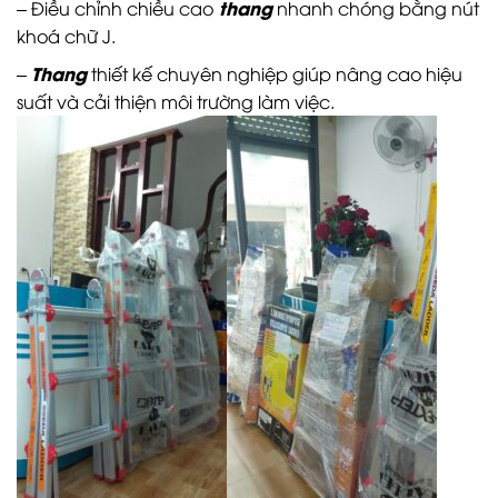
thang
– Điều chỉnh chiều cao
nhanh chóng bằng nút
khoá chữ J.
Thang
–
thiết kế chuyên nghiệp giúp nâng cao hiệu
suất và cải thiện môi trường làm việc.