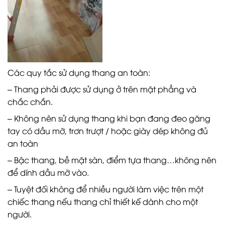
Các quy tắc sử dụng thang an toàn:
– Thang phải được sử dụng ở trên mặt phẳng và
chắc chắn.
– Không nên sử dụng thang khi bạn đang đeo găng
tay có dầu mỡ, trơn trượt / hoặc giày dép không đủ
an toàn
– Bậc thang, bề mặt sàn, điểm tựa thang…không nên
để dính dầu mỡ vào.
– Tuyệt đối không để nhiều người làm việc trên một
chiếc thang nếu thang chỉ thiết kế dành cho một
người.