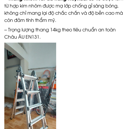
từ hợp kim nhôm được mạ lớp chống gỉ sáng bóng,
không chỉ mang lại độ chắc chắn và độ bền cao mà
còn đảm tính thẩm mỹ.
– Trọng lượng thang 14kg theo tiêu chuẩn an toàn
Châu ÂU EN131.