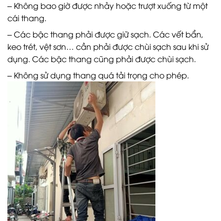
– Không bao giờ được nhảy hoặc trượt xuống từ một
cái thang.
– Các bậc thang phải được giữ sạch. Các vết bẩn,
keo trét, vệt sơn… cần phải được chùi sạch sau khi sử
dụng. Các bậc thang cũng phải được chùi sạch.
– Không sử dụng thang quá tải trọng cho phép.