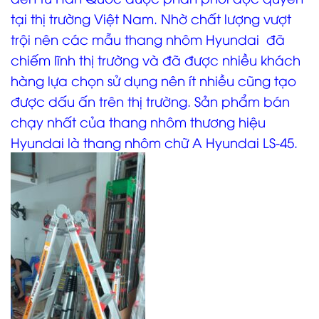
tại thị trường Việt Nam. Nhờ chất lượng vượt
trội nên các mẫu thang nhôm Hyundai đã
chiếm lĩnh thị trường và đã được nhiều khách
hàng lựa chọn sử dụng nên ít nhiều cũng tạo
được dấu ấn trên thị trường. Sản phẩm bán
chạy nhất của thang nhôm thương hiệu
Hyundai là thang nhôm chữ A Hyundai LS-45.