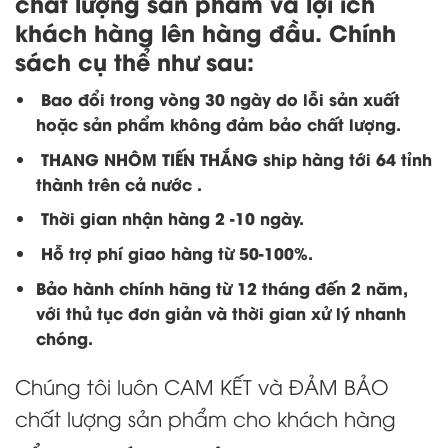
chất lượng sản phẩm và lợi ích
khách hàng lên hàng đầu. Chính
sách cụ thể như sau:
Bao đổi trong vòng 30 ngày do lỗi sản xuất
hoặc sản phẩm không đảm bảo chất lượng.
THANG NHÔM TIẾN THẮNG ship hàng tới 64 tỉnh
thành trên cả nước .
Thời gian nhận hàng 2 -10 ngày.
Hỗ trợ phí giao hàng từ 50-100%.
Bảo hành chính hãng từ 12 tháng đến 2 năm,
với thủ tục đơn giản và thời gian xử lý nhanh
chóng.
Chúng tôi luôn CAM KẾT và ĐẢM BẢO
chất lượng sản phẩm cho khách hàng