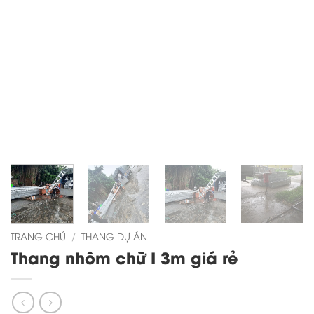
TRANG CHỦ
/
THANG DỰ ÁN
Thang nhôm chữ I 3m giá rẻ