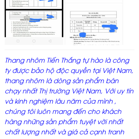
Thang nhôm Tiến Thắng tự hào là công
ty được bảo hộ độc quyền tại Việt Nam,
thang nhôm là dòng sản phẩm bán
chạy nhất Thị trường Việt Nam, Với uy tín
và kinh nghiệm lâu năm của mình ,
chúng tôi luôn mang đến cho khách
hàng những sản phẩm tuyệt vời nhất
chất lượng nhất và giá cả cạnh tranh