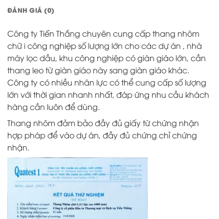
ĐÁNH GIÁ (0)
Công ty Tiến Thắng chuyên cung cấp thang nhôm
chữ i công nghiệp số lượng lớn cho các dự án , nhà
máy lọc dầu, khu công nghiệp có giàn giáo lớn, cần
thang leo từ giàn giáo này sang giàn giáo khác.
Công ty có nhiều nhân lực có thể cung cấp số lượng
lớn với thời gian nhanh nhất, đáp ứng nhu cầu khách
hàng cần luôn để dùng.
Thang nhôm đảm bảo đầy đủ giấy từ chứng nhận
hợp pháp để vào dự án, đầy đủ chứng chỉ chứng
nhận.