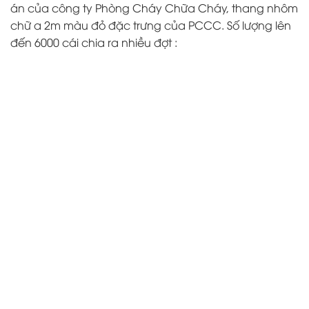
án của công ty Phòng Cháy Chữa Cháy, thang nhôm
chữ a 2m màu đỏ đặc trưng của PCCC. Số lượng lên
đến 6000 cái chia ra nhiều đợt :