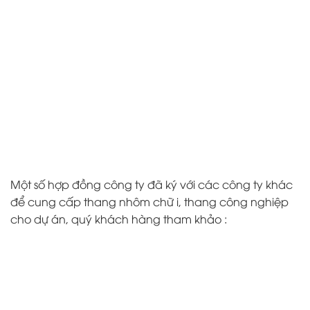
Một số hợp đồng công ty đã ký với các công ty khác
để cung cấp thang nhôm chữ i, thang công nghiệp
cho dự án, quý khách hàng tham khảo :