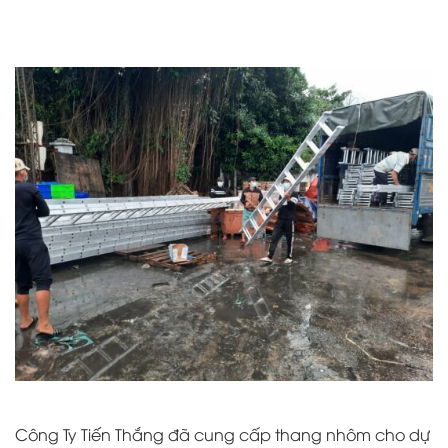
Công Ty Tiến Thắng đã cung cấp thang nhôm cho dự