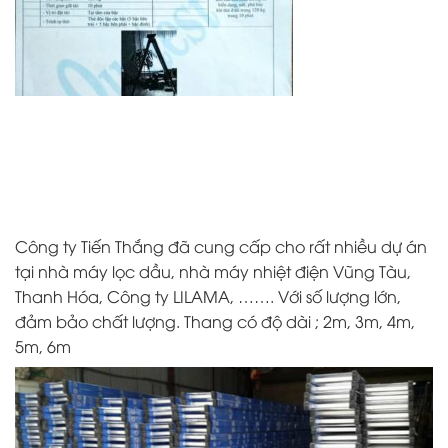
Công ty Tiến Thắng đã cung cấp cho rất nhiều dự án
tại nhà máy lọc dầu, nhà máy nhiệt điện Vũng Tàu,
Thanh Hóa, Công ty LILAMA, ……. Với số lượng lớn,
đảm bảo chất lượng. Thang có độ dài ; 2m, 3m, 4m,
5m, 6m