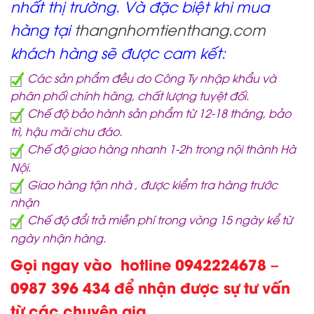
nhất thị trường. Và đặc biệt khi mua
hàng tại
thangnhomtienthang.com
khách hàng sẽ được cam kết:
Các sản phẩm đều do Công Ty nhập khẩu và
phân phối chính hãng, chất lượng tuyệt đối.
Chế độ bảo hành sản phẩm từ 12-18 tháng, bảo
trì, hậu mãi chu đáo.
Chế độ giao hàng nhanh 1-2h trong nội thành Hà
Nội.
Giao hàng tận nhà , được kiểm tra hàng trước
nhận
Chế độ đổi trả miễn phí trong vòng 15 ngày kể từ
ngày nhận hàng.
Gọi ngay vào hotline 0942224678 –
0987 396 434 để nhận được sự tư vấn
từ các chuyên gia.