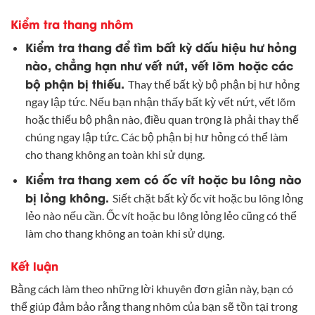
Kiểm tra thang nhôm
Kiểm tra thang để tìm bất kỳ dấu hiệu hư hỏng
nào, chẳng hạn như vết nứt, vết lõm hoặc các
bộ phận bị thiếu.
Thay thế bất kỳ bộ phận bị hư hỏng
ngay lập tức. Nếu bạn nhận thấy bất kỳ vết nứt, vết lõm
hoặc thiếu bộ phận nào, điều quan trọng là phải thay thế
chúng ngay lập tức. Các bộ phận bị hư hỏng có thể làm
cho thang không an toàn khi sử dụng.
Kiểm tra thang xem có ốc vít hoặc bu lông nào
bị lỏng không.
Siết chặt bất kỳ ốc vít hoặc bu lông lỏng
lẻo nào nếu cần. Ốc vít hoặc bu lông lỏng lẻo cũng có thể
làm cho thang không an toàn khi sử dụng.
Kết luận
Bằng cách làm theo những lời khuyên đơn giản này, bạn có
thể giúp đảm bảo rằng thang nhôm của bạn sẽ tồn tại trong