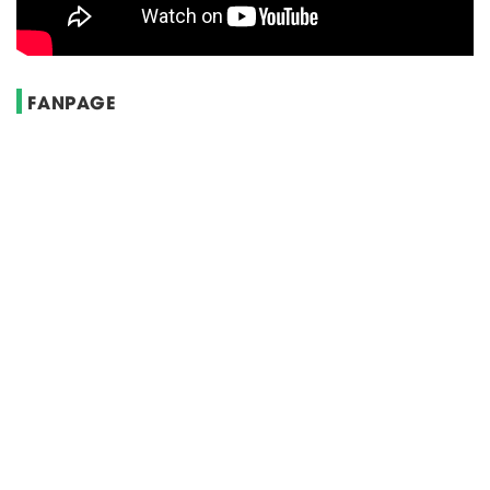
FANPAGE