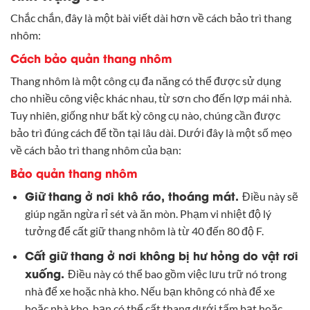
Chắc chắn, đây là một bài viết dài hơn về cách bảo trì thang
nhôm:
Cách bảo quản thang nhôm
Thang nhôm là một công cụ đa năng có thể được sử dụng
cho nhiều công việc khác nhau, từ sơn cho đến lợp mái nhà.
Tuy nhiên, giống như bất kỳ công cụ nào, chúng cần được
bảo trì đúng cách để tồn tại lâu dài. Dưới đây là một số mẹo
về cách bảo trì thang nhôm của bạn:
Bảo quản thang nhôm
Giữ thang ở nơi khô ráo, thoáng mát.
Điều này sẽ
giúp ngăn ngừa rỉ sét và ăn mòn. Phạm vi nhiệt độ lý
tưởng để cất giữ thang nhôm là từ 40 đến 80 độ F.
Cất giữ thang ở nơi không bị hư hỏng do vật rơi
xuống.
Điều này có thể bao gồm việc lưu trữ nó trong
nhà để xe hoặc nhà kho. Nếu bạn không có nhà để xe
hoặc nhà kho, bạn có thể cất thang dưới tấm bạt hoặc