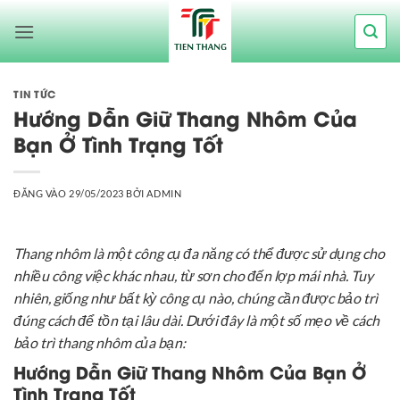
Bỏ
qua
nội
dung
TIN TỨC
Hướng Dẫn Giữ Thang Nhôm Của
Bạn Ở Tình Trạng Tốt
ĐĂNG VÀO
29/05/2023
BỞI
ADMIN
Thang nhôm là một công cụ đa năng có thể được sử dụng cho
nhiều công việc khác nhau, từ sơn cho đến lợp mái nhà. Tuy
nhiên, giống như bất kỳ công cụ nào, chúng cần được bảo trì
đúng cách để tồn tại lâu dài. Dưới đây là một số mẹo về cách
bảo trì thang nhôm của bạn:
Hướng Dẫn Giữ Thang Nhôm Của Bạn Ở
Tình Trạng Tốt