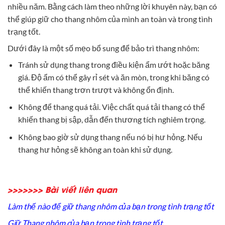
nhiều năm. Bằng cách làm theo những lời khuyên này, bạn có
thể giúp giữ cho thang nhôm của mình an toàn và trong tình
trạng tốt.
Dưới đây là một số mẹo bổ sung để bảo trì thang nhôm:
Tránh sử dụng thang trong điều kiện ẩm ướt hoặc băng
giá. Độ ẩm có thể gây rỉ sét và ăn mòn, trong khi băng có
thể khiến thang trơn trượt và không ổn định.
Không để thang quá tải. Việc chất quá tải thang có thể
khiến thang bị sập, dẫn đến thương tích nghiêm trọng.
Không bao giờ sử dụng thang nếu nó bị hư hỏng. Nếu
thang hư hỏng sẽ không an toàn khi sử dụng.
>>>>>>> Bài viết liên quan
Làm thế nào để giữ thang nhôm của bạn trong tình trạng tốt
Giữ Thang nhôm của bạn trong tình trạng tốt