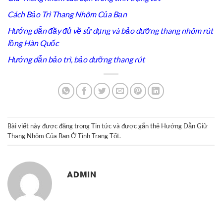
Cách Bảo Trì Thang Nhôm Của Bạn
Hướng dẫn đầy đủ về sử dụng và bảo dưỡng thang nhôm rút
lồng Hàn Quốc
Hướng dẫn bảo trì, bảo dưỡng thang rút
Bài viết này được đăng trong
Tin tức
và được gắn thẻ
Hướng Dẫn Giữ
Thang Nhôm Của Bạn Ở Tình Trạng Tốt
.
ADMIN