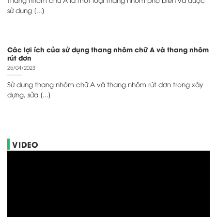
sử dụng [...]
Các lợi ích của sử dụng thang nhôm chữ A và thang nhôm
rút đơn
25/04/2023
Sử dụng thang nhôm chữ A và thang nhôm rút đơn trong xây
dựng, sửa [...]
VIDEO