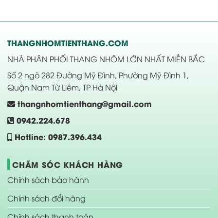
THANGNHOMTIENTHANG.COM
NHÀ PHÂN PHỐI THANG NHÔM LỚN NHẤT MIỀN BẮC
Số 2 ngõ 282 Đường Mỹ Đình, Phường Mỹ Đình 1,
Quận Nam Từ Liêm, TP Hà Nội
thangnhomtienthang@gmail.com
0942.224.678
Hotline: 0987.396.434
CHĂM SÓC KHÁCH HÀNG
Chính sách bảo hành
Chính sách đổi hàng
Chính sách thanh toán