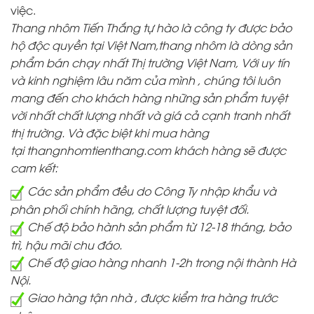
việc.
Thang nhôm Tiến Thắng tự hào là công ty được bảo
hộ độc quyền tại Việt Nam,thang nhôm là dòng sản
phẩm bán chạy nhất Thị trường Việt Nam, Với uy tín
và kinh nghiệm lâu năm của mình , chúng tôi luôn
mang đến cho khách hàng những sản phẩm tuyệt
vời nhất chất lượng nhất và giá cả cạnh tranh nhất
thị trường. Và đặc biệt khi mua hàng
tại
thangnhomtienthang.com
khách hàng sẽ được
cam kết:
Các sản phẩm đều do Công Ty nhập khẩu và
phân phối chính hãng, chất lượng tuyệt đối.
Chế độ bảo hành sản phẩm từ 12-18 tháng, bảo
trì, hậu mãi chu đáo.
Chế độ giao hàng nhanh 1-2h trong nội thành Hà
Nội.
Giao hàng tận nhà , được kiểm tra hàng trước