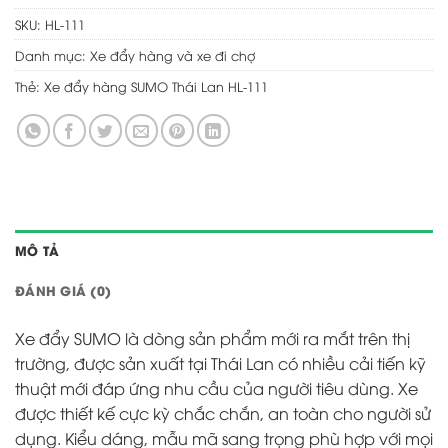
SKU:
HL-111
Danh mục:
Xe đẩy hàng và xe đi chợ
Thẻ:
Xe đẩy hàng SUMO Thái Lan HL-111
MÔ TẢ
ĐÁNH GIÁ (0)
Xe đẩy SUMO là dòng sản phẩm mới ra mắt trên thị
trường, được sản xuất tại Thái Lan có nhiều cải tiến kỹ
thuật mới đáp ứng nhu cầu của người tiêu dùng. Xe
được thiết kế cực kỳ chắc chắn, an toàn cho người sử
dụng. Kiểu dáng, mẫu mã sang trọng phù hợp với mọi