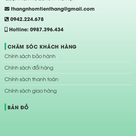
thangnhomtienthang@gmail.com
0942.224.678
Hotline: 0987.396.434
CHĂM SÓC KHÁCH HÀNG
Chính sách bảo hành
Chính sách đổi hàng
Chính sách thanh toán
Chính sách giao hàng
BẢN ĐỒ