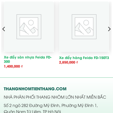
Xe đẩy sàn nhựa Feida FD-
Xe đẩy hàng Feida FD-150T3
300
2,850,000
₫
1,400,000
₫
THANGNHOMTIENTHANG.COM
NHÀ PHÂN PHỐI THANG NHÔM LỚN NHẤT MIỀN BẮC
Số 2 ngõ 282 Đường Mỹ Đình, Phường Mỹ Đình 1,
Quận Nam Từ Liêm, TP Hà Nội