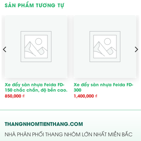
SẢN PHẨM TƯƠNG TỰ
Xe đẩy sàn nhựa Feida FD-
Xe đẩy sàn nhựa Feida FD-
150 chắc chắn, độ bền cao.
300
850,000
₫
1,400,000
₫
THANGNHOMTIENTHANG.COM
NHÀ PHÂN PHỐI THANG NHÔM LỚN NHẤT MIỀN BẮC