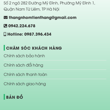
Số 2 ngõ 282 Đường Mỹ Đình, Phường Mỹ Đình 1,
Quận Nam Từ Liêm, TP Hà Nội
thangnhomtienthang@gmail.com
0942.224.678
Hotline: 0987.396.434
CHĂM SÓC KHÁCH HÀNG
Chính sách bảo hành
Chính sách đổi hàng
Chính sách thanh toán
Chính sách giao hàng
BẢN ĐỒ