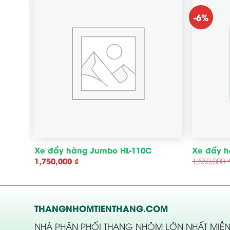
-6%
0T2
Xe đẩy hàng Jumbo HL-110C
Xe đẩy h
1,750,000
₫
1,550,000
THANGNHOMTIENTHANG.COM
NHÀ PHÂN PHỐI THANG NHÔM LỚN NHẤT MIỀ