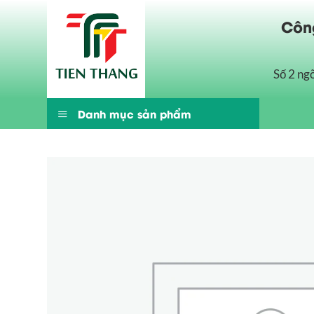
Bỏ
Công
qua
nội
dung
Số 2 ng
Danh mục sản phẩm