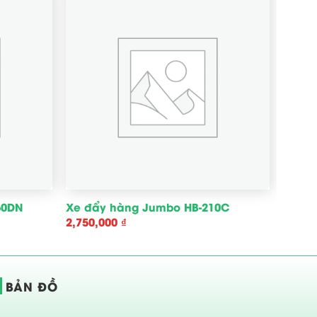
60DN
Xe đẩy hàng Jumbo HB-210C
2,750,000
₫
BẢN ĐỒ