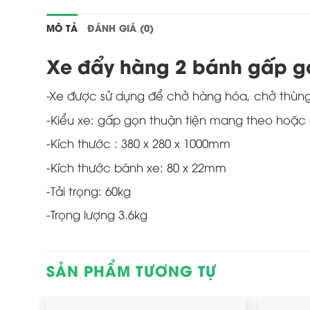
MÔ TẢ
ĐÁNH GIÁ (0)
Xe đẩy hàng 2 bánh gấp g
-Xe được sử dụng để chở hàng hóa, chở thùng
-Kiểu xe: gấp gọn thuận tiện mang theo hoặc đ
-Kích thước : 380 x 280 x 1000mm
-Kích thước bánh xe: 80 x 22mm
-Tải trọng: 60kg
-Trọng lượng 3.6kg
SẢN PHẨM TƯƠNG TỰ