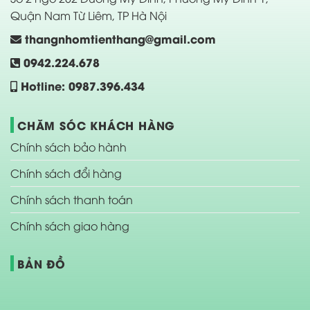
Quận Nam Từ Liêm, TP Hà Nội
thangnhomtienthang@gmail.com
0942.224.678
Hotline: 0987.396.434
CHĂM SÓC KHÁCH HÀNG
Chính sách bảo hành
Chính sách đổi hàng
Chính sách thanh toán
Chính sách giao hàng
BẢN ĐỒ