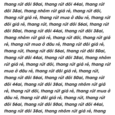
thang rút đôi 50ai, thang rút đôi 44ai, thang rút
đôi 38ai, thang nhôm rút giá rẻ, thang rút đôi,
thang rút giá rẻ, thang rút mua ở đâu rẻ, thang rút
đôi giá rẻ, thang rút, thang rút đôi 56ai, thang rút
đôi 50ai, thang rút đôi 44ai, thang rút đôi 38ai,
thang nhôm rút giá rẻ, thang rút đôi, thang rút giá
rẻ, thang rút mua ở đâu rẻ, thang rút đôi giá rẻ,
thang rút, thang rút đôi 56ai, thang rút đôi 50ai,
thang rút đôi 44ai, thang rút đôi 38ai, thang nhôm
rút giá rẻ, thang rút đôi, thang rút giá rẻ, thang rút
mua ở đâu rẻ, thang rút đôi giá rẻ, thang rút,
thang rút đôi 56ai, thang rút đôi 50ai, thang rút
đôi 44ai, thang rút đôi 38ai, thang nhôm rút giá
rẻ, thang rút đôi, thang rút giá rẻ, thang rút mua ở
đâu rẻ, thang rút đôi giá rẻ, thang rút, thang rút
đôi 56ai, thang rút đôi 50ai, thang rút đôi 44ai,
thang rút đôi 38ai, thang nhôm rút giá rẻ, thang