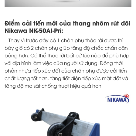
Điểm cải tiến mới của thang nhôm rút đôi
Nikawa NK-50AI-Pri:
– Thay vì trước đây có 1 chân phụ tháo rời được thì
bây giờ có 2 chân phụ giúp tăng độ chắc chắn cân
bằng hơn. Có thể tháo rời bất cứ lúc nào để phù hợp
với địa hình làm việc của người sử dụng. Đồng thời
phần nhựa tiếp xúc đất của chân phụ được cải tiến
chất lượng tốt hơn, tăng tiết diện tiếp xúc mặt đất và
tăng độ ma sát chống trượt hiệu quả hơn.