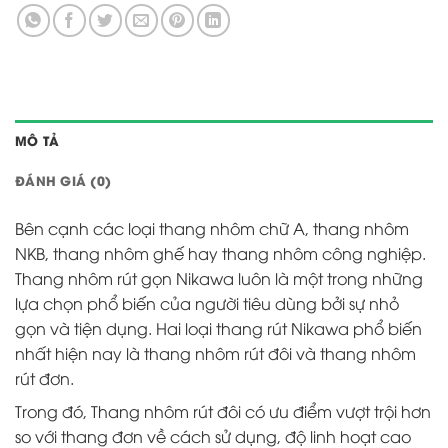
MÔ TẢ
ĐÁNH GIÁ (0)
Bên cạnh các loại thang nhôm chữ A, thang nhôm
NKB, thang nhôm ghế hay thang nhôm công nghiệp.
Thang nhôm rút gọn Nikawa luôn là một trong những
lựa chọn phổ biến của người tiêu dùng bởi sự nhỏ
gọn và tiện dụng. Hai loại thang rút Nikawa phổ biến
nhất hiện nay là
thang nhôm rút đôi
và thang nhôm
rút đơn.
Trong đó, Thang nhôm rút đôi có ưu điểm vượt trội hơn
so với thang đơn về cách sử dụng, độ linh hoạt cao