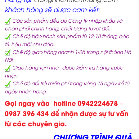
khách hàng sẽ được cam kết:
Các sản phẩm đều do Công Ty nhập khẩu và
phân phối chính hãng, chất lượng tuyệt đối.
Chế độ bảo hành sản phẩm từ 12-18 tháng, bảo
trì, hậu mãi chu đáo.
Chế độ giao hàng nhanh 1-2h trong nội thành Hà
Nội.
Giao hàng tận nhà , được kiểm tra hàng trước
nhận
Chế độ đổi trả miễn phí trong vòng 15 ngày kể từ
ngày nhận hàng.
Gọi ngay vào hotline 0942224678 –
0987 396 434 để nhận được sự tư vấn
từ các chuyên gia.
CHƯƠNG TRÌNH QUÀ