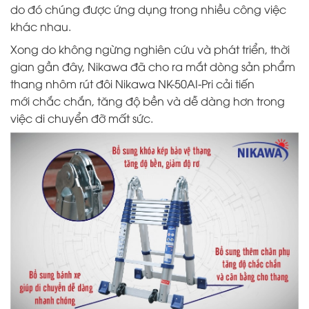
do đó chúng được ứng dụng trong nhiều công việc
khác nhau.
Xong do không ngừng nghiên cứu và phát triển, thời
gian gần đây, Nikawa đã cho ra mắt dòng sản phẩm
thang nhôm rút đôi Nikawa NK-50AI-Pri cải tiến
mới chắc chắn, tăng độ bền và dễ dàng hơn trong
việc di chuyển đỡ mất sức.