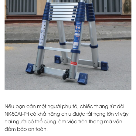
Nếu bạn cần một người phụ tá, chiếc thang rút đôi
NK-50AI-Pri có khả năng chịu được tải trọng lớn vì vậy
hai người có thể cùng làm việc trên thang mà vẫn
đảm bảo an toàn.