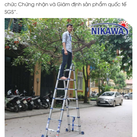
chức Chứng nhận và Giám định sản phẩm quốc tế
SGS”.