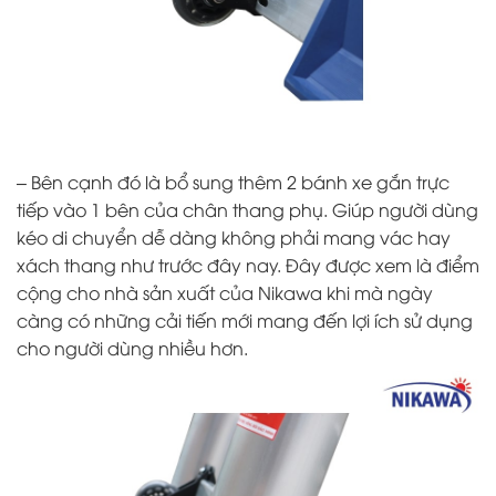
– Bên cạnh đó là bổ sung thêm 2 bánh xe gắn trực
tiếp vào 1 bên của chân thang phụ. Giúp người dùng
kéo di chuyển dễ dàng không phải mang vác hay
xách thang như trước đây nay. Đây được xem là điểm
cộng cho nhà sản xuất của Nikawa khi mà ngày
càng có những cải tiến mới mang đến lợi ích sử dụng
cho người dùng nhiều hơn.