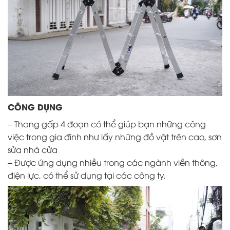
CÔNG DỤNG
– Thang gấp 4 đoạn có thể giúp bạn những công
việc trong gia đình như lấy những đồ vật trên cao, sơn
sửa nhà cửa
– Được ứng dụng nhiều trong các ngành viễn thông,
điện lực, có thể sử dụng tại các công ty.