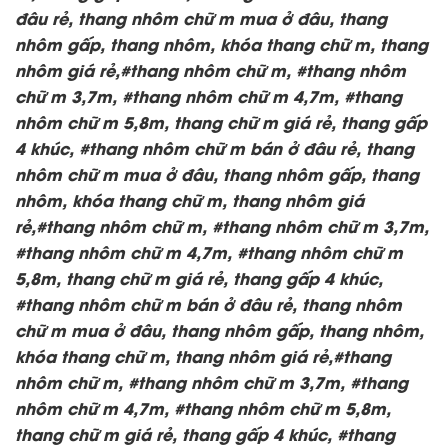
đâu rẻ, thang nhôm chữ m mua ở đâu, thang
nhôm gấp, thang nhôm, khóa thang chữ m, thang
nhôm giá rẻ,#thang nhôm chữ m, #thang nhôm
chữ m 3,7m, #thang nhôm chữ m 4,7m, #thang
nhôm chữ m 5,8m, thang chữ m giá rẻ, thang gấp
4 khúc, #thang nhôm chữ m bán ở đâu rẻ, thang
nhôm chữ m mua ở đâu, thang nhôm gấp, thang
nhôm, khóa thang chữ m, thang nhôm giá
rẻ,#thang nhôm chữ m, #thang nhôm chữ m 3,7m,
#thang nhôm chữ m 4,7m, #thang nhôm chữ m
5,8m, thang chữ m giá rẻ, thang gấp 4 khúc,
#thang nhôm chữ m bán ở đâu rẻ, thang nhôm
chữ m mua ở đâu, thang nhôm gấp, thang nhôm,
khóa thang chữ m, thang nhôm giá rẻ,#thang
nhôm chữ m, #thang nhôm chữ m 3,7m, #thang
nhôm chữ m 4,7m, #thang nhôm chữ m 5,8m,
thang chữ m giá rẻ, thang gấp 4 khúc, #thang