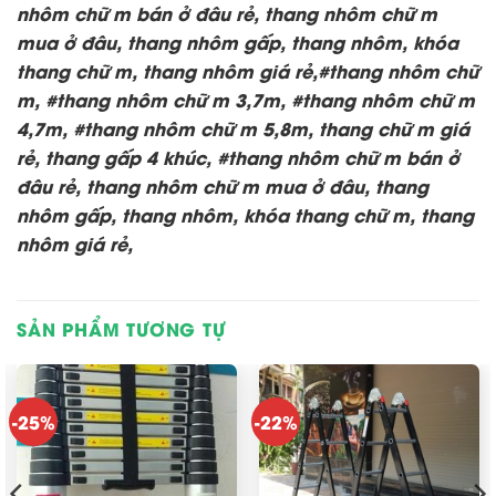
nhôm chữ m bán ở đâu rẻ, thang nhôm chữ m
mua ở đâu, thang nhôm gấp, thang nhôm, khóa
thang chữ m, thang nhôm giá rẻ,#thang nhôm chữ
m, #thang nhôm chữ m 3,7m, #thang nhôm chữ m
4,7m, #thang nhôm chữ m 5,8m, thang chữ m giá
rẻ, thang gấp 4 khúc, #thang nhôm chữ m bán ở
đâu rẻ, thang nhôm chữ m mua ở đâu, thang
nhôm gấp, thang nhôm, khóa thang chữ m, thang
nhôm giá rẻ,
SẢN PHẨM TƯƠNG TỰ
-25%
-22%