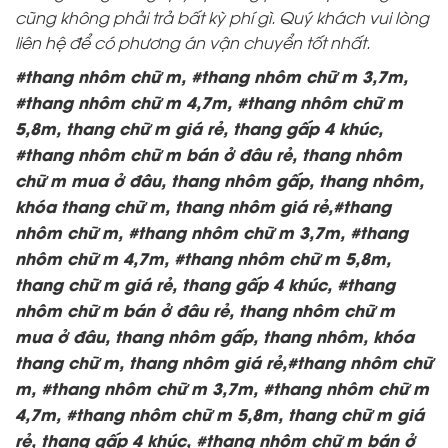
cũng không phải trả bất kỳ phí gì. Quý khách vui lòng
liên hệ để có phương án vận chuyển tốt nhất.
#thang nhôm chữ m, #thang nhôm chữ m 3,7m,
#thang nhôm chữ m 4,7m, #thang nhôm chữ m
5,8m, thang chữ m giá rẻ, thang gấp 4 khúc,
#thang nhôm chữ m bán ở đâu rẻ, thang nhôm
chữ m mua ở đâu, thang nhôm gấp, thang nhôm,
khóa thang chữ m, thang nhôm giá rẻ,#thang
nhôm chữ m, #thang nhôm chữ m 3,7m, #thang
nhôm chữ m 4,7m, #thang nhôm chữ m 5,8m,
thang chữ m giá rẻ, thang gấp 4 khúc, #thang
nhôm chữ m bán ở đâu rẻ, thang nhôm chữ m
mua ở đâu, thang nhôm gấp, thang nhôm, khóa
thang chữ m, thang nhôm giá rẻ,#thang nhôm chữ
m, #thang nhôm chữ m 3,7m, #thang nhôm chữ m
4,7m, #thang nhôm chữ m 5,8m, thang chữ m giá
rẻ, thang gấp 4 khúc, #thang nhôm chữ m bán ở