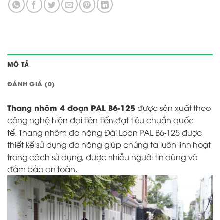
MÔ TẢ
ĐÁNH GIÁ (0)
Thang nhôm 4 đoạn PAL B6-125
được sản xuất theo
công nghệ hiện đại tiên tiến đạt tiêu chuẩn quốc
tế. Thang nhôm đa năng Đài Loan PAL B6-125 được
thiết kế sử dụng đa năng giúp chúng ta luôn linh hoạt
trong cách sử dụng, được nhiều người tin dùng và
đảm bảo an toàn.