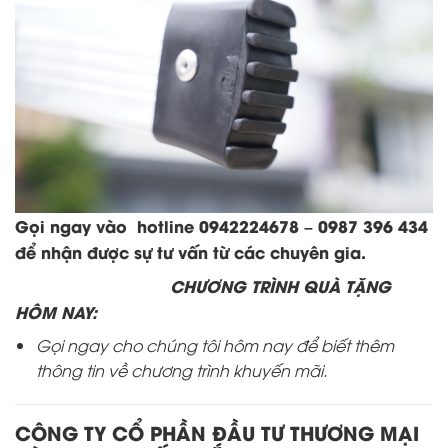
Gọi ngay vào hotline 0942224678 – 0987 396 434
để nhận được sự tư vấn từ các chuyên gia.
CHƯƠNG TRÌNH QUÀ TẶNG
HÔM NAY:
Gọi ngay cho chúng tôi hôm nay để biết thêm
thông tin về chương trình khuyến mãi.
CÔNG TY CỔ PHẦN ĐẦU TƯ THƯƠNG MẠI