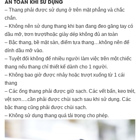
AN TOÀN KHI SỬ DỤNG
– Thang phải được sử dụng ở trên mặt phẳng và chắc
chắn.
– Không nên sử dụng thang khi bạn đang đeo găng tay có
dầu mỡ, trơn trượt/hoặc giày dép không đủ an toàn
– Bậc thang, bề mặt sàn, điểm tựa thang…không nên để
dính dầu mỡ vào.
– Tuyệt đối không để nhiều người làm việc trên một chiếc
thang nếu thang chỉ thiết kế dành cho 1 người.
– Không bao giờ được nhảy hoặc trượt xuống từ 1 cái
thang
– Các ống thang phải được giữ sạch. Các vết bẩn, keo trét,
vệt sơn….cần phải được chùi sạch sau khi sử dụng. Các
bậc thang cũng phải được chùi sạch.
– Không sử dụng thang quá tải trọng cho phép.