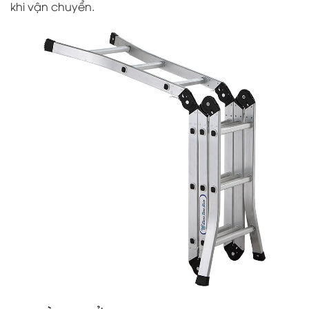
khi vận chuyển.