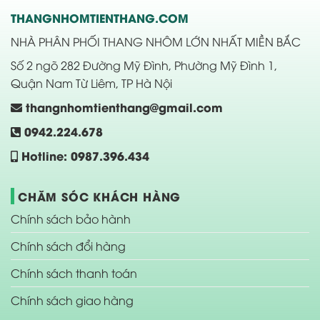
THANGNHOMTIENTHANG.COM
NHÀ PHÂN PHỐI THANG NHÔM LỚN NHẤT MIỀN BẮC
Số 2 ngõ 282 Đường Mỹ Đình, Phường Mỹ Đình 1,
Quận Nam Từ Liêm, TP Hà Nội
thangnhomtienthang@gmail.com
0942.224.678
Hotline: 0987.396.434
CHĂM SÓC KHÁCH HÀNG
Chính sách bảo hành
Chính sách đổi hàng
Chính sách thanh toán
Chính sách giao hàng