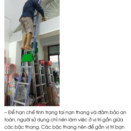
– Để hạn chế tình trạng tai nạn thang và đảm bảo an
toàn, người sử dụng chỉ nên làm việc ở vị trí gần giữa
các bậc thang. Các bậc thang nên để gần vị trí bạn