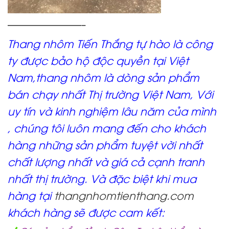
—————————–
Thang nhôm Tiến Thắng tự hào là công
ty được bảo hộ độc quyền tại Việt
Nam,thang nhôm là dòng sản phẩm
bán chạy nhất Thị trường Việt Nam, Với
uy tín và kinh nghiệm lâu năm của mình
, chúng tôi luôn mang đến cho khách
hàng những sản phẩm tuyệt vời nhất
chất lượng nhất và giá cả cạnh tranh
nhất thị trường. Và đặc biệt khi mua
hàng tại
thangnhomtienthang.com
khách hàng sẽ được cam kết: