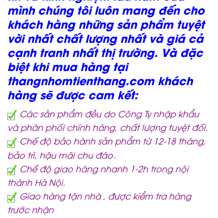
mình chúng tôi luôn mang đến cho
khách hàng những sản phẩm tuyệt
vời nhất chất lượng nhất và giá cả
cạnh tranh nhất thị trường. Và đặc
biệt khi mua hàng tại
thangnhomtienthang.com khách
hàng sẽ được cam kết:
Các sản phẩm đều do Công Ty nhập khẩu
và phân phối chính hãng, chất lượng tuyệt đối.
Chế độ bảo hành sản phẩm từ 12-18 tháng,
bảo trì, hậu mãi chu đáo.
Chế độ giao hàng nhanh 1-2h trong nội
thành Hà Nội.
Giao hàng tận nhà , được kiểm tra hàng
trước nhận