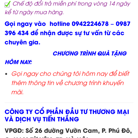
Chế độ đổi trả miễn phí trong vòng 14 ngày
kể từ ngày mua hàng.
Gọi ngay vào hotline 0942224678 – 0987
396 434 để nhận được sự tư vấn từ các
chuyên gia.
CHƯƠNG TRÌNH QUÀ TẶNG
HÔM NAY:
Gọi ngay cho chúng tôi hôm nay để biết
thêm thông tin về chương trình khuyến
mãi.
CÔNG TY CỔ PHẦN ĐẦU TƯ THƯƠNG MẠI
VÀ DỊCH VỤ TIẾN THẮNG
VPGD: Số 26 đường Vườn Cam, P. Phú Đô,