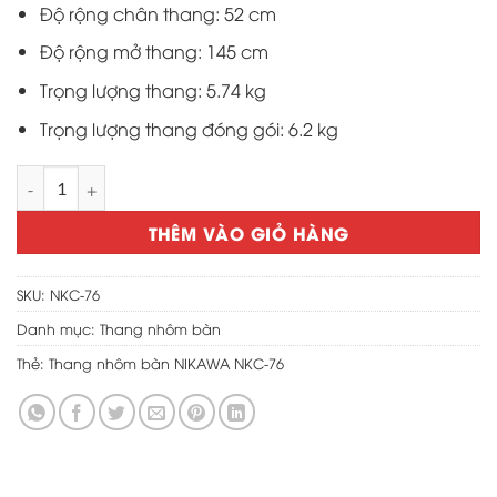
Độ rộng chân thang: 52 cm
Độ rộng mở thang: 145 cm
Trọng lượng thang: 5.74 kg
Trọng lượng thang đóng gói: 6.2 kg
Thang nhôm bàn NIKAWA NKC-76 số lượng
THÊM VÀO GIỎ HÀNG
SKU:
NKC-76
Danh mục:
Thang nhôm bàn
Thẻ:
Thang nhôm bàn NIKAWA NKC-76