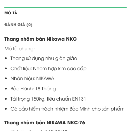
MÔ TẢ
ĐÁNH GIÁ (0)
Thang nhôm bàn Nikawa NKC
Mô tả chung:
Thang sử dụng như giàn giáo
Chất liệu: Nhôm hợp kim cao cấp
Nhãn hiệu: NIKAWA
Bảo Hành: 18 Tháng
Tải trọng 150kg, tiêu chuẩn EN131
Có bảo hiểm trách nhiệm Bảo Minh cho sản phẩm
Thang nhôm bàn NIKAWA NKC-76