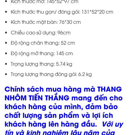
Kích thước mở: 145*52*97 cm
Kích thước thu gọn/ đóng gói: 131*52*20 cm
Kích thước mặt bàn: 76*30 cm
Chiều cao sử dụng: 96cm
Độ rộng chân thang: 52 cm
Độ rộng mở thang: 145 cm
Trọng lượng thang: 5.74 kg
Trọng lượng thang đóng gói: 6.2 kg
Chính sách mua hàng mà THANG
NHÔM TIẾN THẮNG mang đến cho
khách hàng của mình, đảm bảo
chất lượng sản phẩm và lợi ích
khách hàng lên hàng đầu.
Với uy
tín và kinh nghiệm lâu năm của