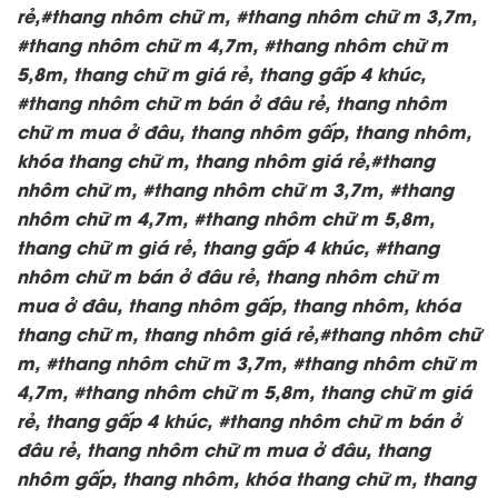
rẻ,#thang nhôm chữ m, #thang nhôm chữ m 3,7m,
#thang nhôm chữ m 4,7m, #thang nhôm chữ m
5,8m, thang chữ m giá rẻ, thang gấp 4 khúc,
#thang nhôm chữ m bán ở đâu rẻ, thang nhôm
chữ m mua ở đâu, thang nhôm gấp, thang nhôm,
khóa thang chữ m, thang nhôm giá rẻ,#thang
nhôm chữ m, #thang nhôm chữ m 3,7m, #thang
nhôm chữ m 4,7m, #thang nhôm chữ m 5,8m,
thang chữ m giá rẻ, thang gấp 4 khúc, #thang
nhôm chữ m bán ở đâu rẻ, thang nhôm chữ m
mua ở đâu, thang nhôm gấp, thang nhôm, khóa
thang chữ m, thang nhôm giá rẻ,#thang nhôm chữ
m, #thang nhôm chữ m 3,7m, #thang nhôm chữ m
4,7m, #thang nhôm chữ m 5,8m, thang chữ m giá
rẻ, thang gấp 4 khúc, #thang nhôm chữ m bán ở
đâu rẻ, thang nhôm chữ m mua ở đâu, thang
nhôm gấp, thang nhôm, khóa thang chữ m, thang