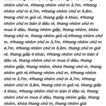
nhôm chữ m, #thang nhôm chữ m 3,7m, #thang
nhôm chữ m 4,7m, #thang nhôm chữ m 5,8m,
thang chữ m giá rẻ, thang gấp 4 khúc, #thang
nhôm chữ m bán ở đâu rẻ, thang nhôm chữ m
mua ở đâu, thang nhôm gấp, thang nhôm, khóa
thang chữ m, thang nhôm giá rẻ,#thang nhôm chữ
m, #thang nhôm chữ m 3,7m, #thang nhôm chữ m
4,7m, #thang nhôm chữ m 5,8m, thang chữ m giá
rẻ, thang gấp 4 khúc, #thang nhôm chữ m bán ở
đâu rẻ, thang nhôm chữ m mua ở đâu, thang
nhôm gấp, thang nhôm, khóa thang chữ m, thang
nhôm giá rẻ,#thang nhôm chữ m, #thang nhôm
chữ m 3,7m, #thang nhôm chữ m 4,7m, #thang
nhôm chữ m 5,8m, thang chữ m giá rẻ, thang gấp
4 khúc, #thang nhôm chữ m bán ở đâu rẻ, thang
nhôm chữ m mua ở đâu, thang nhôm gấp, thang
nhôm, khóa thang chữ m, thang nhôm giá