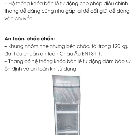
– Hệ thống khóa bản lề tự động cho phép điều chỉnh
thang dễ dàng cũng như gấp lại để cất giữ, dễ dàng
vận chuyển.
An toàn, chắc chắn:
– Khung nhôm nhẹ nhưng bền chắc, tải trọng 120 kg,
đạt tiêu chuẩn an toàn Châu Âu EN131-1.
– Thang có hệ thống khóa bản lề tự động đảm bảo sự
ổn định và an toàn khi sử dụng