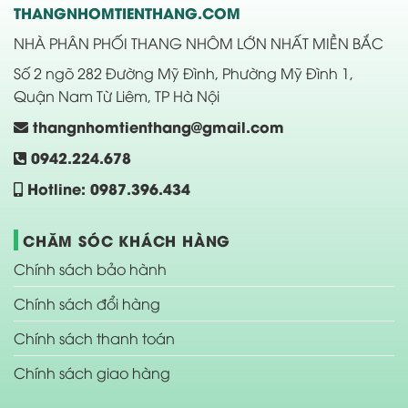
THANGNHOMTIENTHANG.COM
NHÀ PHÂN PHỐI THANG NHÔM LỚN NHẤT MIỀN BẮC
Số 2 ngõ 282 Đường Mỹ Đình, Phường Mỹ Đình 1,
Quận Nam Từ Liêm, TP Hà Nội
thangnhomtienthang@gmail.com
0942.224.678
Hotline: 0987.396.434
CHĂM SÓC KHÁCH HÀNG
Chính sách bảo hành
Chính sách đổi hàng
Chính sách thanh toán
Chính sách giao hàng