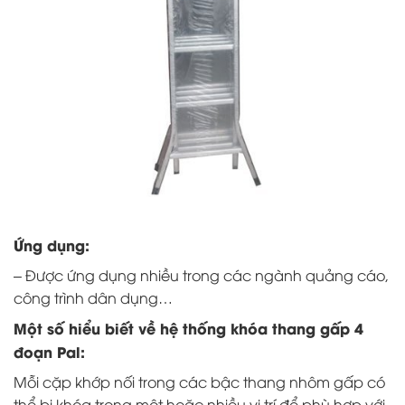
Ứng dụng:
– Được ứng dụng nhiều trong các ngành quảng cáo,
công trình dân dụng…
Một số hiểu biết về hệ thống khóa thang gấp 4
đoạn Pal:
Mỗi cặp khớp nối trong các bậc thang nhôm gấp có
thể bị khóa trong một hoặc nhiều vị trí để phù hợp với