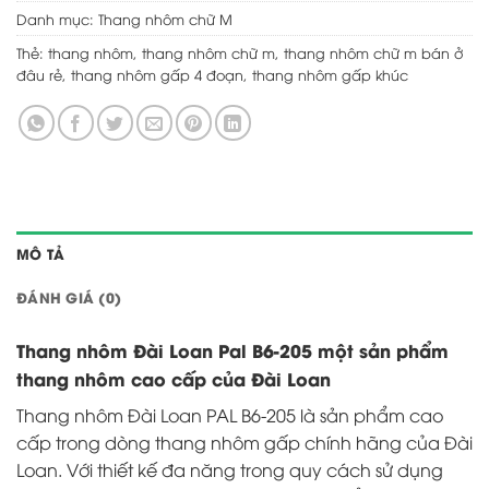
Danh mục:
Thang nhôm chữ M
Thẻ:
thang nhôm
,
thang nhôm chữ m
,
thang nhôm chữ m bán ở
đâu rẻ
,
thang nhôm gấp 4 đoạn
,
thang nhôm gấp khúc
MÔ TẢ
ĐÁNH GIÁ (0)
Thang nhôm Đài Loan Pal B6-205 một sản phẩm
thang nhôm cao cấp của Đài Loan
Thang nhôm Đài Loan PAL B6-205 là sản phẩm cao
cấp trong dòng thang nhôm gấp chính hãng của Đài
Loan. Với thiết kế đa năng trong quy cách sử dụng