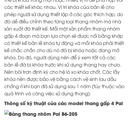
các thiết kế khác nhau. Vị trí khóa của bản lề cho
phép người sử dụng thiết lập ở các góc thích hợp, do
đó dễ điều chỉnh theo từng loại thang nhôm mà nhà
sản xuất đã thiết kế. Mỗi một sản phẩm thang nhôm
gấp 4 đoạn mà bạn lựa chọn sẽ được nối bằng khớp
có thiết kế bản lề khóa tự động và mỗi khóa phải thiết
kế chắc chắn cho dù nó đã bị khóa hoặc đang mở
khóa. Do đó, người dùng nên để ý xem tất cả các
bản lề đã bị khóa trước khi sử dụng thang hay chưa.
Nên bôi trơn định kỳ cho hệ lò xo khóa chốt. Các lẫy
khóa nên được bảo vệ bằng cách vệ sinh lau dầu
chống rỉ khi bạn đã sử dụng sau 1 năm (tùy thuộc vào
quá trình và công việc sử dụng thang).
Thông số kỹ thuật của các model thang gấp 4 Pal